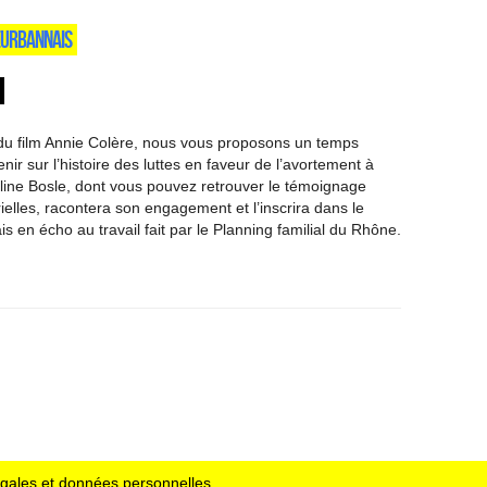
EURBANNAIS
n du film Annie Colère, nous vous proposons un temps
ir sur l’histoire des luttes en faveur de l’avortement à
line Bosle, dont vous pouvez retrouver le témoignage
rielles, racontera son engagement et l’inscrira dans le
is en écho au travail fait par le Planning familial du Rhône.
égales et données personnelles