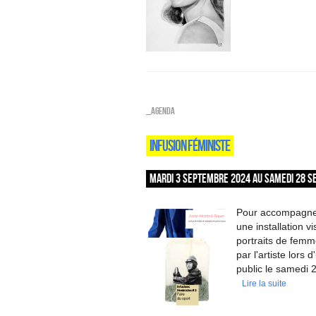
_Agenda
INFUSION FÉMINISTE
MARDI 3 SEPTEMBRE 2024 AU SAMEDI 28 S
Pour accompagner 
une installation v
portraits de femm
par l'artiste lors
public le samedi 2
Lire la suite