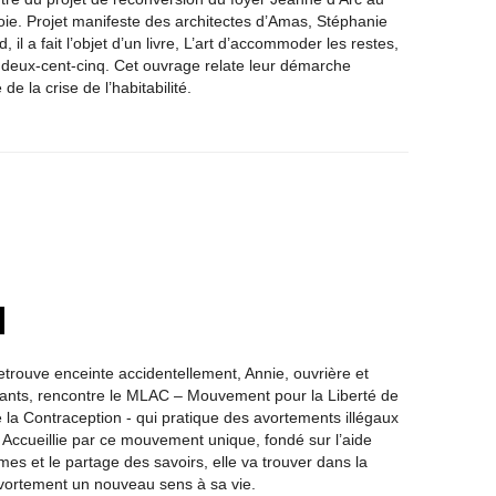
oie. Projet manifeste des architectes d’Amas, Stéphanie
, il a fait l’objet d’un livre, L’art d’accommoder les restes,
 deux-cent-cinq. Cet ouvrage relate leur démarche
de la crise de l’habitabilité.
retrouve enceinte accidentellement, Annie, ouvrière et
ants, rencontre le MLAC – Mouvement pour la Liberté de
e la Contraception - qui pratique des avortements illégaux
 Accueillie par ce mouvement unique, fondé sur l’aide
es et le partage des savoirs, elle va trouver dans la
l'avortement un nouveau sens à sa vie.