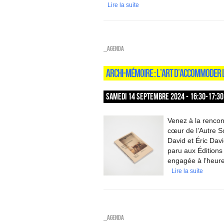
Lire la suite
_Agenda
ARCHI-MÉMOIRE : L’ART D’ACCOMMODER L
SAMEDI 14 SEPTEMBRE 2024 - 16:30-17:30
Venez à la rencon
cœur de l’Autre S
David et Éric David
paru aux Éditions
engagée à l’heure 
Lire la suite
_Agenda