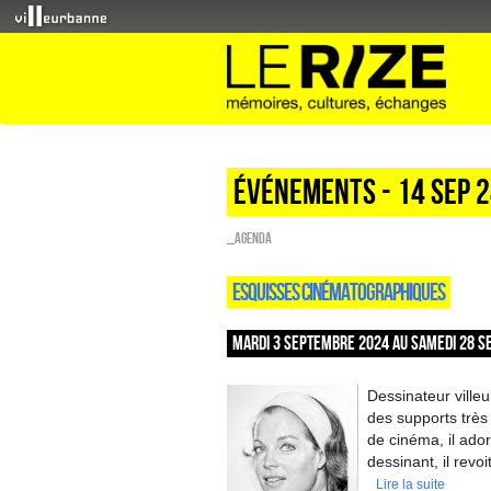
Événements - 14 Sep 
_Agenda
ESQUISSES CINÉMATOGRAPHIQUES
MARDI 3 SEPTEMBRE 2024 AU SAMEDI 28 S
Dessinateur ville
des supports très 
de cinéma, il ado
dessinant, il revoi
Lire la suite