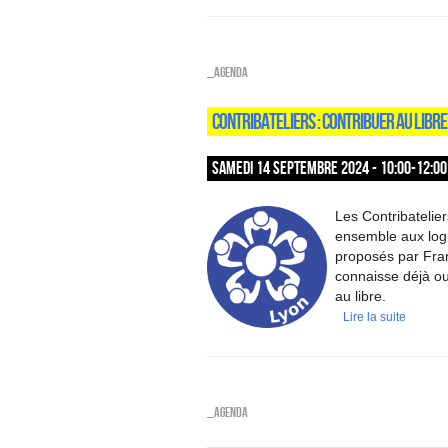
_Agenda
CONTRIBATELIERS : CONTRIBUER AU LIBRE
SAMEDI 14 SEPTEMBRE 2024 - 10:00-12:00
Les Contribatelie
ensemble aux logic
proposés par Fram
connaisse déjà ou
au libre.
Lire la suite
_Agenda