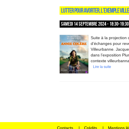
LUTTER POUR AVORTER, L’EXEMPLE VILL
SAMEDI 14 SEPTEMBRE 2024 - 18:30-19:30
Suite à la projectio
d’échanges pour reven
Villeurbanne. Jacque
dans l’exposition Plu
contexte villeurbanna
Lire la suite
Contacts
Crédits
Mentions l