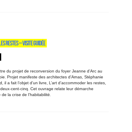
ES RESTES – VISITE GUIDÉE
tre du projet de reconversion du foyer Jeanne d’Arc au
oie. Projet manifeste des architectes d’Amas, Stéphanie
, il a fait l’objet d’un livre, L’art d’accommoder les restes,
 deux-cent-cinq. Cet ouvrage relate leur démarche
de la crise de l’habitabilité.