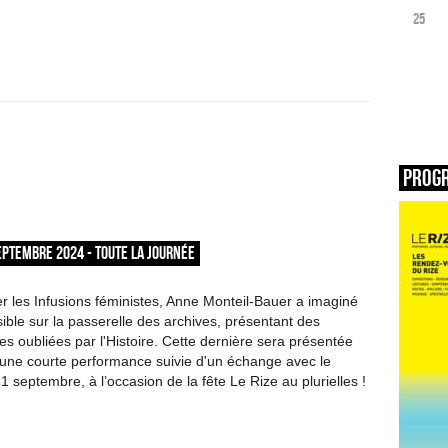
25
Prog
EPTEMBRE 2024 - TOUTE LA JOURNÉE
les Infusions féministes, Anne Monteil-Bauer a imaginé
isible sur la passerelle des archives, présentant des
es oubliées par l'Histoire. Cette dernière sera présentée
 d'une courte performance suivie d'un échange avec le
1 septembre, à l’occasion de la fête Le Rize au plurielles !