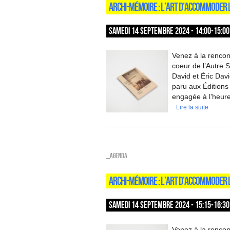
ARCHI-MÉMOIRE : L’ART D’ACCOMMODER L
SAMEDI 14 SEPTEMBRE 2024 - 14:00-15:00
Venez à la rencon
coeur de l’Autre 
David et Éric David
paru aux Éditions
engagée à l’heure 
Lire la suite
_Agenda
ARCHI-MÉMOIRE : L’ART D’ACCOMMODER 
SAMEDI 14 SEPTEMBRE 2024 - 15:15-16:30
Venez à la rencon