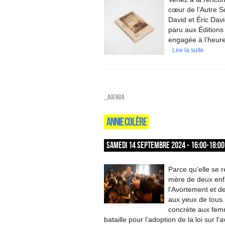
cœur de l’Autre S
David et Éric David
paru aux Éditions
engagée à l’heure 
Lire la suite
_Agenda
ANNIE COLÈRE
SAMEDI 14 SEPTEMBRE 2024 - 16:00-18:00
Parce qu’elle se 
mère de deux enf
l’Avortement et d
aux yeux de tous.
concrète aux femm
bataille pour l’adoption de la loi sur 