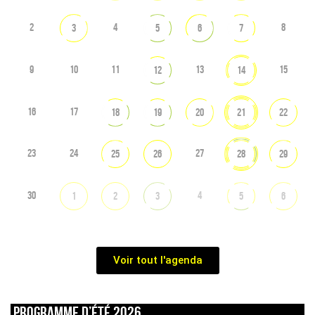
2
4
8
3
5
6
7
9
10
11
13
15
12
14
16
17
18
19
20
21
22
23
24
27
25
26
28
29
30
4
1
2
3
5
6
Voir tout l'agenda
Programme d’été 2026