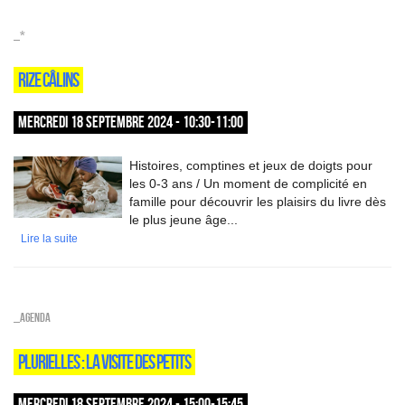
_*
RIZE CÂLINS
MERCREDI 18 SEPTEMBRE 2024 - 10:30-11:00
Histoires, comptines et jeux de doigts pour
les 0-3 ans / Un moment de complicité en
famille pour découvrir les plaisirs du livre dès
le plus jeune âge...
Lire la suite
_Agenda
PLURIELLES : LA VISITE DES PETITS
MERCREDI 18 SEPTEMBRE 2024 - 15:00-15:45