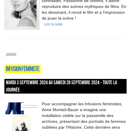
contrastes. Passionné de cinéma, il adore
reproduire des scènes mythiques de films. En
les dessinant, il revoit le film et a l'impression
de jouer la scène !
Lire la suite
_Agenda
INFUSION FÉMINISTE
MARDI 3 SEPTEMBRE 2024 AU SAMEDI 28 SEPTEMBRE 2024 - TOUTE LA
JOURNÉE
Pour accompagner les Infusions féministes,
Anne Monteil-Bauer a imaginé une
installation visible sur la passerelle des
archives, présentant des portraits de femmes
oubliées par l'Histoire. Cette dernière sera