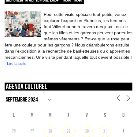
Pour cette visite spéciale tout-petits, venez
explorer l’exposition Plurielles, les femmes
font Villeurbanne à travers des jeux : est-ce
que les filles et les garçons peuvent porter les
mêmes vêtements ? Est-ce que le rose peut
être une couleur pour les garçons ? Nous déambulerons ensuite
dans l’exposition à la recherche de basketteuses ou d’apprenties
mécaniciennes. Une visite pendant laquelle tout devient possible !
Lire la suite
Agenda culturel
L
M
M
J
V
S
D
26
27
1
28
29
30
31