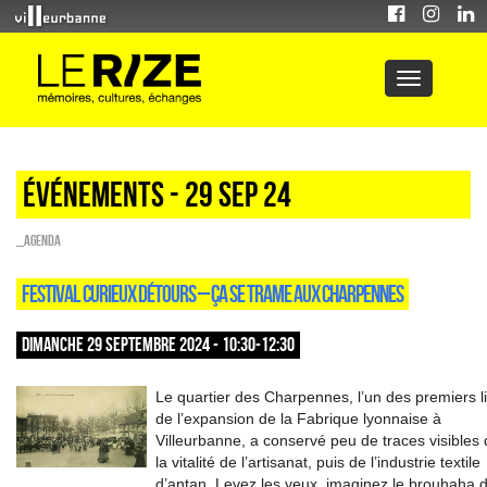
Événements - 29 Sep 24
_Agenda
FESTIVAL CURIEUX DÉTOURS – ÇA SE TRAME AUX CHARPENNES
DIMANCHE 29 SEPTEMBRE 2024 - 10:30-12:30
Le quartier des Charpennes, l’un des premiers l
de l’expansion de la Fabrique lyonnaise à
Villeurbanne, a conservé peu de traces visibles
la vitalité de l’artisanat, puis de l’industrie textile
d’antan. Levez les yeux, imaginez le brouhaha 