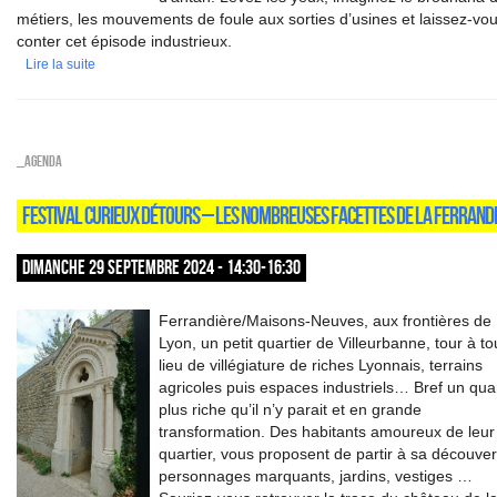
métiers, les mouvements de foule aux sorties d’usines et laissez-vo
conter cet épisode industrieux.
Lire la suite
_Agenda
FESTIVAL CURIEUX DÉTOURS – LES NOMBREUSES FACETTES DE LA FERRAND
DIMANCHE 29 SEPTEMBRE 2024 - 14:30-16:30
Ferrandière/Maisons-Neuves, aux frontières de
Lyon, un petit quartier de Villeurbanne, tour à to
lieu de villégiature de riches Lyonnais, terrains
agricoles puis espaces industriels… Bref un quar
plus riche qu’il n’y parait et en grande
transformation. Des habitants amoureux de leur
quartier, vous proposent de partir à sa découver
personnages marquants, jardins, vestiges …