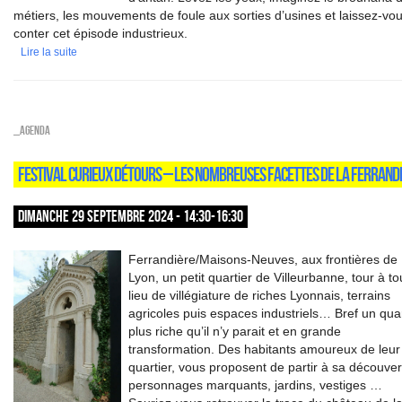
métiers, les mouvements de foule aux sorties d’usines et laissez-vo
conter cet épisode industrieux.
Lire la suite
_Agenda
FESTIVAL CURIEUX DÉTOURS – LES NOMBREUSES FACETTES DE LA FERRAND
DIMANCHE 29 SEPTEMBRE 2024 - 14:30-16:30
Ferrandière/Maisons-Neuves, aux frontières de
Lyon, un petit quartier de Villeurbanne, tour à to
lieu de villégiature de riches Lyonnais, terrains
agricoles puis espaces industriels… Bref un quar
plus riche qu’il n’y parait et en grande
transformation. Des habitants amoureux de leur
quartier, vous proposent de partir à sa découver
personnages marquants, jardins, vestiges …