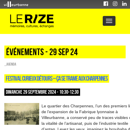
Événements - 29 Sep 24
_Agenda
FESTIVAL CURIEUX DÉTOURS – ÇA SE TRAME AUX CHARPENNES
DIMANCHE 29 SEPTEMBRE 2024 - 10:30-12:30
Le quartier des Charpennes, l’un des premiers l
de l’expansion de la Fabrique lyonnaise à
Villeurbanne, a conservé peu de traces visibles
la vitalité de l’artisanat, puis de l’industrie textile
d’antan. Levez les yeux, imaginez le brouhaha 