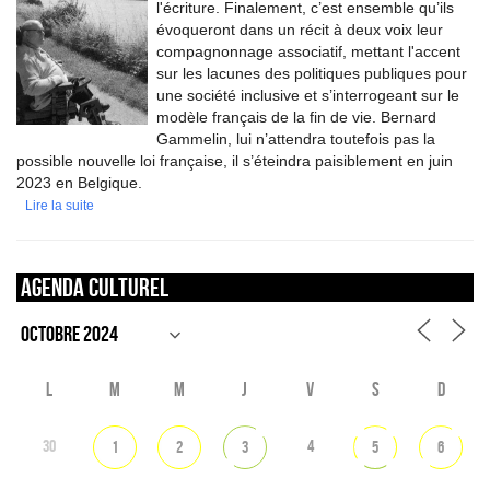
l'écriture. Finalement, c’est ensemble qu’ils
évoqueront dans un récit à deux voix leur
compagnonnage associatif, mettant l'accent
sur les lacunes des politiques publiques pour
une société inclusive et s’interrogeant sur le
modèle français de la fin de vie. Bernard
Gammelin, lui n’attendra toutefois pas la
possible nouvelle loi française, il s’éteindra paisiblement en juin
2023 en Belgique.
Lire la suite
Agenda culturel
L
M
M
J
V
S
D
30
4
1
2
3
5
6