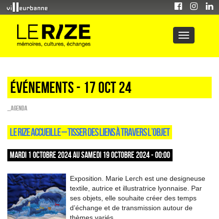
Événements - 17 Oct 24
_Agenda
LE RIZE ACCUEILLE – TISSER DES LIENS À TRAVERS L’OBJET
MARDI 1 OCTOBRE 2024 AU SAMEDI 19 OCTOBRE 2024 - 00:00
Exposition. Marie Lerch est une designeuse
textile, autrice et illustratrice lyonnaise. Par
ses objets, elle souhaite créer des temps
d’échange et de transmission autour de
thèmes variés.