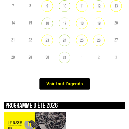
7
8
9
10
11
12
13
14
15
20
16
17
18
19
21
22
27
23
24
25
26
28
29
30
1
2
3
31
Voir tout l'agenda
Programme d’été 2026