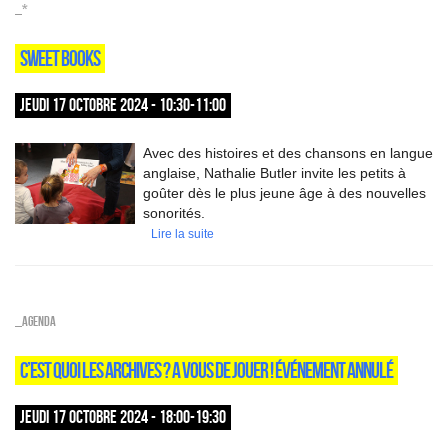
_*
SWEET BOOKS
JEUDI 17 OCTOBRE 2024 - 10:30-11:00
Avec des histoires et des chansons en langue
anglaise, Nathalie Butler invite les petits à
goûter dès le plus jeune âge à des nouvelles
sonorités.
Lire la suite
_Agenda
C’EST QUOI LES ARCHIVES ? A VOUS DE JOUER ! ÉVÉNEMENT ANNULÉ
JEUDI 17 OCTOBRE 2024 - 18:00-19:30