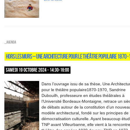
_Agenda
HORS LES MURS – UNE ARCHITECTURE POUR LE THÉÂTRE POPULAIRE 1870 
SAMEDI 19 OCTOBRE 2024 - 14:30-16:00
Dans l’ouvrage issu de sa thèse, Une Architectu
pour le théâtre populaire1870-1970, Sandrine
Dubouilh, professeure en études théâtrales à
l’Université Bordeaux-Montaigne, retrace un siè
de débats autour de la constitution d’un nouvea
modèle architectural, fondé sur les principes de 
démocratisation culturelle. Ayant beaucoup étudi
TNP avant Villeurbanne, elle vient à la rencontr