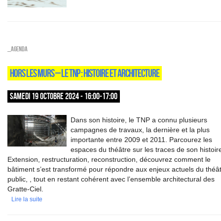
_Agenda
HORS LES MURS – LE TNP : HISTOIRE ET ARCHITECTURE
SAMEDI 19 OCTOBRE 2024 - 16:00-17:00
Dans son histoire, le TNP a connu plusieurs
campagnes de travaux, la dernière et la plus
importante entre 2009 et 2011. Parcourez les
espaces du théâtre sur les traces de son histoir
Extension, restructuration, reconstruction, découvrez comment le
bâtiment s’est transformé pour répondre aux enjeux actuels du théâ
public, , tout en restant cohérent avec l’ensemble architectural des
Gratte-Ciel.
Lire la suite