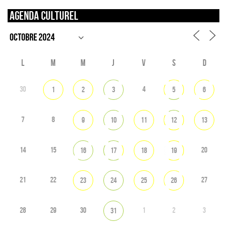
Agenda culturel
L
M
M
J
V
S
D
30
4
1
2
3
5
6
7
8
9
10
11
12
13
14
15
20
16
17
18
19
21
22
27
23
24
25
26
28
29
30
1
2
3
31