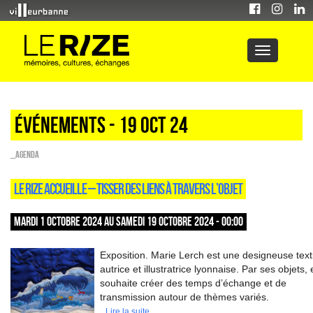
Événements - 19 Oct 24
_Agenda
LE RIZE ACCUEILLE – TISSER DES LIENS À TRAVERS L’OBJET
MARDI 1 OCTOBRE 2024 AU SAMEDI 19 OCTOBRE 2024 - 00:00
Exposition. Marie Lerch est une designeuse texti
autrice et illustratrice lyonnaise. Par ses objets, 
souhaite créer des temps d’échange et de
transmission autour de thèmes variés.
Lire la suite