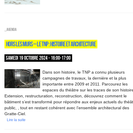
_Agenda
HORS LES MURS – LE TNP : HISTOIRE ET ARCHITECTURE
SAMEDI 19 OCTOBRE 2024 - 16:00-17:00
Dans son histoire, le TNP a connu plusieurs
campagnes de travaux, la dernière et la plus
importante entre 2009 et 2011. Parcourez les
espaces du théâtre sur les traces de son histoir
Extension, restructuration, reconstruction, découvrez comment le
bâtiment s’est transformé pour répondre aux enjeux actuels du théâ
public, , tout en restant cohérent avec l’ensemble architectural des
Gratte-Ciel.
Lire la suite