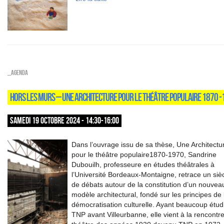
_Agenda
HORS LES MURS – UNE ARCHITECTURE POUR LE THÉÂTRE POPULAIRE 1870 
SAMEDI 19 OCTOBRE 2024 - 14:30-16:00
Dans l’ouvrage issu de sa thèse, Une Architectu
pour le théâtre populaire1870-1970, Sandrine
Dubouilh, professeure en études théâtrales à
l’Université Bordeaux-Montaigne, retrace un siè
de débats autour de la constitution d’un nouvea
modèle architectural, fondé sur les principes de 
démocratisation culturelle. Ayant beaucoup étudi
TNP avant Villeurbanne, elle vient à la rencontr