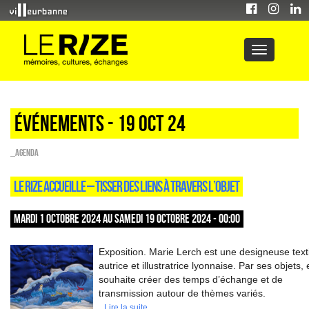
Événements - 19 Oct 24
_Agenda
LE RIZE ACCUEILLE – TISSER DES LIENS À TRAVERS L’OBJET
MARDI 1 OCTOBRE 2024 AU SAMEDI 19 OCTOBRE 2024 - 00:00
Exposition. Marie Lerch est une designeuse texti
autrice et illustratrice lyonnaise. Par ses objets, 
souhaite créer des temps d’échange et de
transmission autour de thèmes variés.
Lire la suite