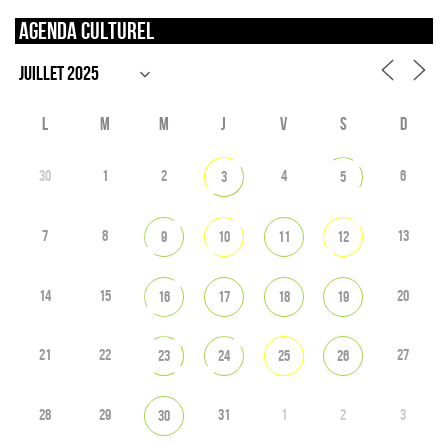
Agenda culturel
L
M
M
J
V
S
D
30
1
2
4
6
3
5
7
8
13
9
10
11
12
14
15
20
16
17
18
19
21
22
27
23
24
25
26
28
29
31
1
2
3
30