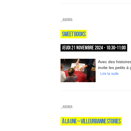
_Agenda
SWEET BOOKS
JEUDI 21 NOVEMBRE 2024 - 10:30-11:00
Avec des histoire
invite les petits 
Lire la suite
_Agenda
À LA UNE – VILLEURBANNE STORIES