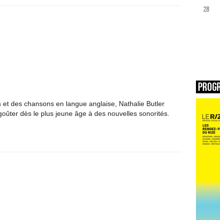
28
Prog
s et des chansons en langue anglaise, Nathalie Butler
à goûter dès le plus jeune âge à des nouvelles sonorités.