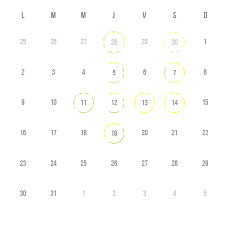
L
M
M
J
V
S
D
25
26
27
29
1
28
30
2
3
4
6
8
5
7
9
10
15
11
12
13
14
16
17
18
20
21
22
19
23
24
25
26
27
28
29
30
31
1
2
3
4
5