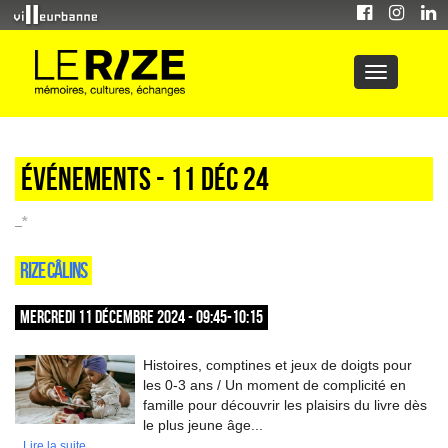
Événements - 11 Déc 24
_*
RIZE CÂLINS
MERCREDI 11 DÉCEMBRE 2024 - 09:45-10:15
Histoires, comptines et jeux de doigts pour
les 0-3 ans / Un moment de complicité en
famille pour découvrir les plaisirs du livre dès
le plus jeune âge...
Lire la suite