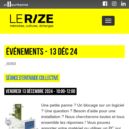
Événements - 13 Déc 24
_Agenda
SÉANCE D’ENTRAIDE COLLECTIVE
VENDREDI 13 DÉCEMBRE 2024 - 10:00-12:00
Une petite panne ? Un blocage sur un logiciel
? Une question ? Besoin d’aide pour une
installation ? Nous chercherons toutes et tous
ensemble les réponses ! Vous pouvez
apporter votre matériel ou utiliser un PC sur