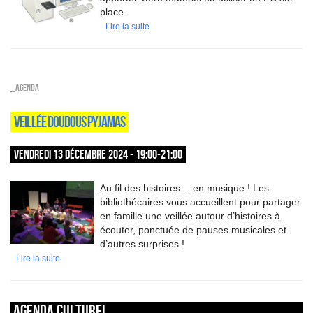
place.
Lire la suite
_Agenda
VEILLÉE DOUDOUS PYJAMAS
VENDREDI 13 DÉCEMBRE 2024 - 19:00-21:00
Au fil des histoires… en musique ! Les
bibliothécaires vous accueillent pour partager
en famille une veillée autour d’histoires à
écouter, ponctuée de pauses musicales et
d’autres surprises !
Lire la suite
Agenda culturel