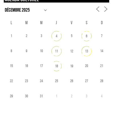
L
M
M
J
V
S
D
1
2
3
5
7
4
6
8
9
10
14
11
12
13
15
16
17
20
21
18
19
22
23
24
25
26
27
28
29
30
31
1
2
3
4