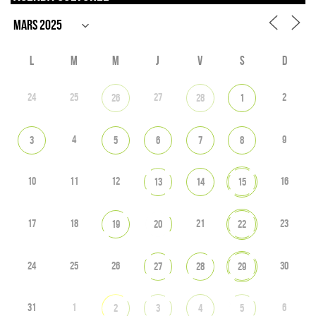
L
M
M
J
V
S
D
24
25
27
2
26
28
1
4
9
3
5
6
7
8
10
11
12
16
13
14
15
17
18
21
23
19
20
22
24
25
26
30
27
28
29
31
1
6
2
3
4
5