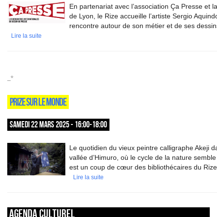
En partenariat avec l’association Ça Presse et l
de Lyon, le Rize accueille l’artiste Sergio Aquin
rencontre autour de son métier et de ses dessin
Lire la suite
_*
PRIZE SUR LE MONDE
SAMEDI 22 MARS 2025 - 16:00-18:00
Le quotidien du vieux peintre calligraphe Akeji d
vallée d’Himuro, où le cycle de la nature sembl
est un coup de cœur des bibliothécaires du Rize
Lire la suite
Agenda culturel