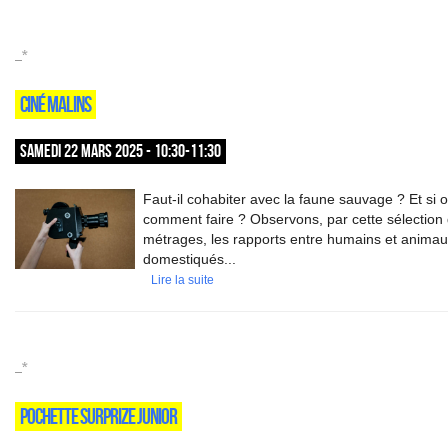
_*
CINÉ MALINS
SAMEDI 22 MARS 2025 - 10:30-11:30
Faut-il cohabiter avec la faune sauvage ? Et si o
comment faire ? Observons, par cette sélection 
métrages, les rapports entre humains et anima
domestiqués...
Lire la suite
_*
POCHETTE SURPRIZE JUNIOR