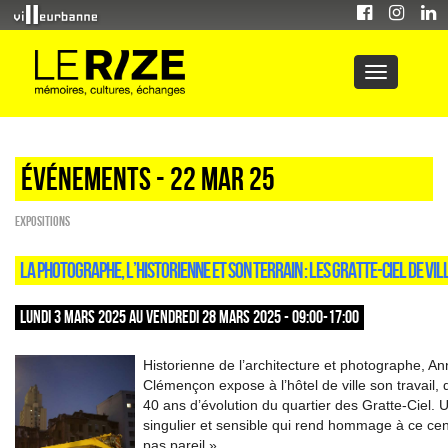
Événements - 22 Mar 25
EXPOSITIONS
LA PHOTOGRAPHE, L’HISTORIENNE ET SON TERRAIN : LES GRATTE-CIEL DE V
LUNDI 3 MARS 2025 AU VENDREDI 28 MARS 2025 - 09:00-17:00
Historienne de l’architecture et photographe, A
Clémençon expose à l’hôtel de ville son travail, 
40 ans d’évolution du quartier des Gratte-Ciel. 
singulier et sensible qui rend hommage à ce cent
pas pareil »...