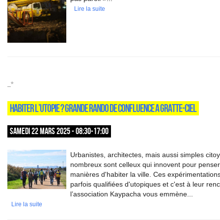
Lire la suite
_*
HABITER L’UTOPIE ? GRANDE RANDO DE CONFLUENCE A GRATTE-CIEL
SAMEDI 22 MARS 2025 - 08:30-17:00
Urbanistes, architectes, mais aussi simples cito
nombreux sont celleux qui innovent pour pense
manières d'habiter la ville. Ces expérimentation
parfois qualifiées d'utopiques et c'est à leur ren
l’association Kaypacha vous emmène...
Lire la suite