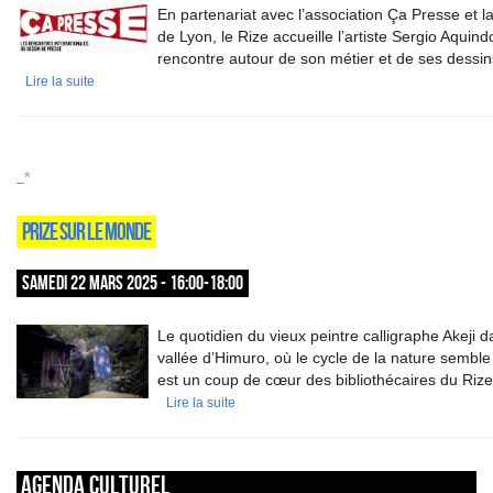
En partenariat avec l’association Ça Presse et l
de Lyon, le Rize accueille l’artiste Sergio Aquin
rencontre autour de son métier et de ses dessin
Lire la suite
_*
PRIZE SUR LE MONDE
SAMEDI 22 MARS 2025 - 16:00-18:00
Le quotidien du vieux peintre calligraphe Akeji d
vallée d’Himuro, où le cycle de la nature sembl
est un coup de cœur des bibliothécaires du Rize
Lire la suite
Agenda culturel