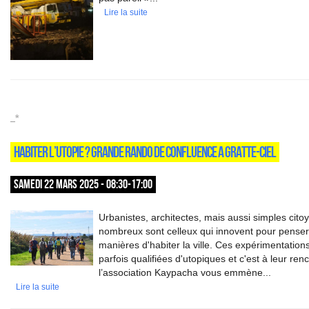
Lire la suite
_*
HABITER L’UTOPIE ? GRANDE RANDO DE CONFLUENCE A GRATTE-CIEL
SAMEDI 22 MARS 2025 - 08:30-17:00
Urbanistes, architectes, mais aussi simples cito
nombreux sont celleux qui innovent pour pense
manières d'habiter la ville. Ces expérimentation
parfois qualifiées d'utopiques et c'est à leur ren
l’association Kaypacha vous emmène...
Lire la suite