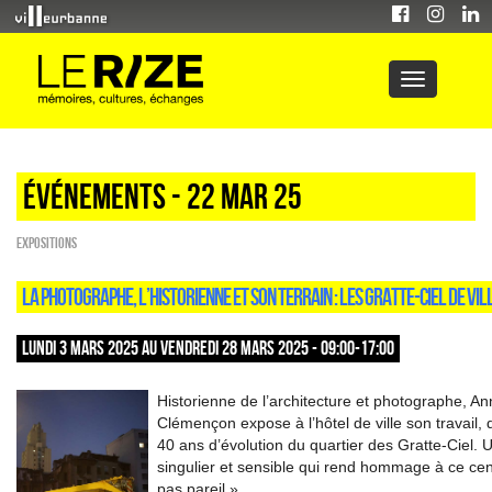
Événements - 22 Mar 25
EXPOSITIONS
LA PHOTOGRAPHE, L’HISTORIENNE ET SON TERRAIN : LES GRATTE-CIEL DE V
LUNDI 3 MARS 2025 AU VENDREDI 28 MARS 2025 - 09:00-17:00
Historienne de l’architecture et photographe, A
Clémençon expose à l’hôtel de ville son travail, 
40 ans d’évolution du quartier des Gratte-Ciel. 
singulier et sensible qui rend hommage à ce cent
pas pareil »...