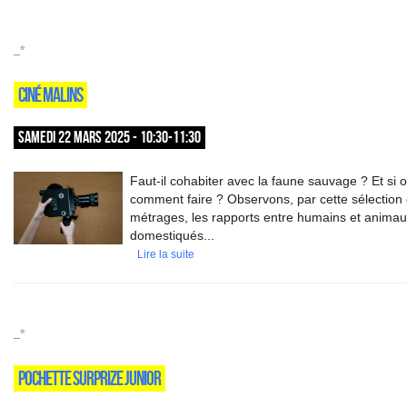
_*
CINÉ MALINS
SAMEDI 22 MARS 2025 - 10:30-11:30
Faut-il cohabiter avec la faune sauvage ? Et si o
comment faire ? Observons, par cette sélection 
métrages, les rapports entre humains et anima
domestiqués...
Lire la suite
_*
POCHETTE SURPRIZE JUNIOR