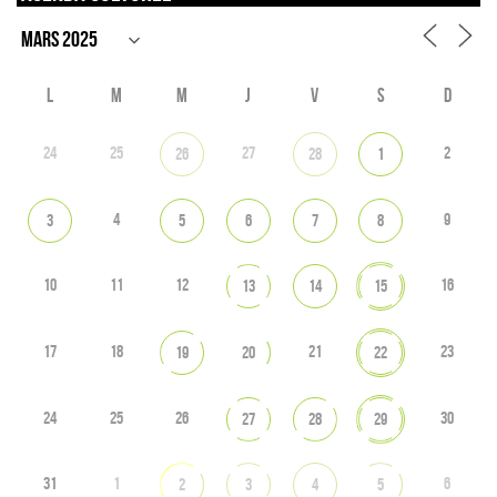
L
M
M
J
V
S
D
24
25
27
2
26
28
1
4
9
3
5
6
7
8
10
11
12
16
13
14
15
17
18
21
23
19
20
22
24
25
26
30
27
28
29
31
1
6
2
3
4
5