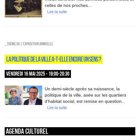
celles de nos proches...
Lire la suite
_Thème de l'exposition annuelle
LA POLITIQUE DE LA VILLE A-T-ELLE ENCORE UN SENS ?
VENDREDI 16 MAI 2025 - 19:00-20:30
Un demi-siècle après sa naissance, la
politique de la ville, axée sur les quartiers
d’habitat social, est remise en question...
Lire la suite
Agenda culturel