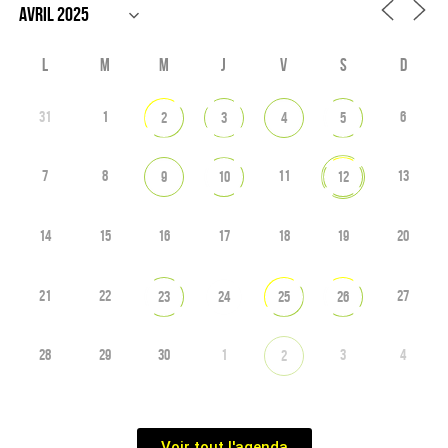
L
M
M
J
V
S
D
31
1
6
2
3
4
5
7
8
11
13
9
10
12
14
15
16
17
18
19
20
21
22
27
23
24
25
26
28
29
30
1
3
4
2
Voir tout l'agenda