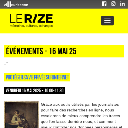
Événements - 16 Mai 25
_*
PROTÉGER SA VIE PRIVÉE SUR INTERNET
VENDREDI 16 MAI 2025 - 10:00-11:30
Grâce aux outils utilisés par les journalistes
pour faire des recherches en ligne, nous
essaierons de mieux comprendre les traces
que l’on laisse derrière nous, et comment
mieux contrôler nos données personnelles et