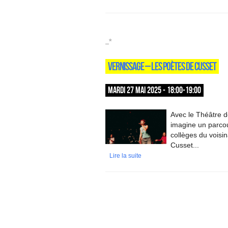
_*
VERNISSAGE – LES POÈTES DE CUSSET
MARDI 27 MAI 2025 - 18:00-19:00
Avec le Théâtre de
imagine un parcou
collèges du voisin
Cusset...
Lire la suite