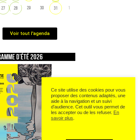
29
30
1
27
28
31
Voir tout l'agenda
ramme d’été 2026
Ce site utilise des cookies pour vous
proposer des contenus adaptés, une
aide à la navigation et un suivi
d’audience. Cet outil vous permet de
les accepter ou de les refuser.
En
savoir plus
.