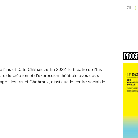
26
Prog
 l'Iris et Dato Chkhaidze En 2022, le théâtre de l'Iris
rs de création et d'expression théâtrale avec deux
age : les Iris et Chabroux, ainsi que le centre social de