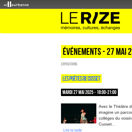
Événements - 27 Mai 
EXPOSITIONS
LES POÈTES DE CUSSET
MARDI 27 MAI 2025 - 18:00-21:00
Avec le Théâtre de
imagine un parcou
collèges du voisin
Cusset...
Lire la suite