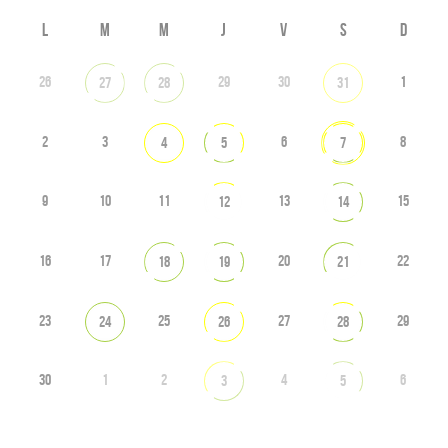
L
M
M
J
V
S
D
26
29
30
1
27
28
31
2
3
6
8
4
5
7
9
10
11
13
15
12
14
16
17
20
22
18
19
21
23
25
27
29
24
26
28
30
1
2
4
6
3
5