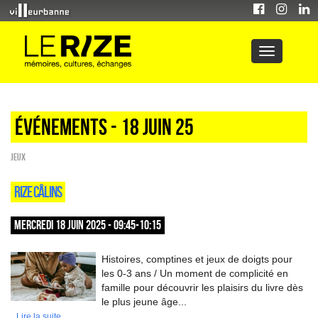
Événements - 18 Juin 25
Jeux
RIZE CÂLINS
MERCREDI 18 JUIN 2025 - 09:45-10:15
Histoires, comptines et jeux de doigts pour
les 0-3 ans / Un moment de complicité en
famille pour découvrir les plaisirs du livre dès
le plus jeune âge...
Lire la suite