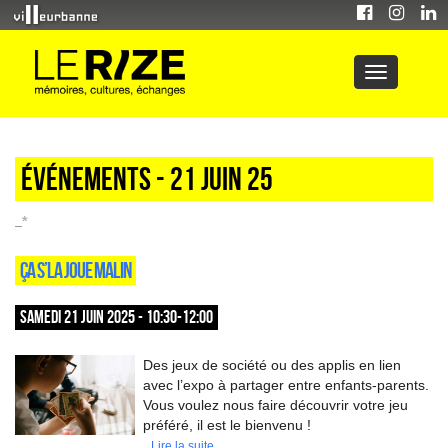
Événements - 21 Juin 25
_*
ÇA S’LA JOUE MALIN
SAMEDI 21 JUIN 2025 - 10:30-12:00
Des jeux de société ou des applis en lien
avec l’expo à partager entre enfants-parents.
Vous voulez nous faire découvrir votre jeu
préféré, il est le bienvenu !
Lire la suite