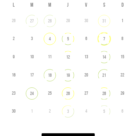
L
M
M
J
V
S
D
26
29
30
1
27
28
31
2
3
6
8
4
5
7
9
10
11
13
15
12
14
16
17
20
22
18
19
21
23
25
27
29
24
26
28
30
1
2
4
6
3
5