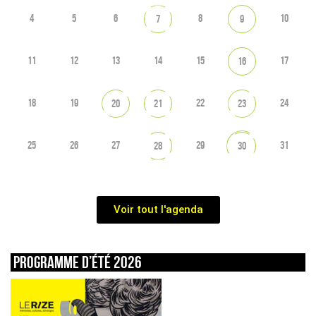
4
5
6
8
10
7
9
11
12
13
14
15
17
16
18
19
22
24
20
21
23
25
26
27
29
31
28
30
Voir tout l'agenda
Programme d’été 2026