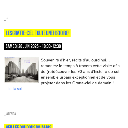
_*
LES GRATTE-CIEL, TOUTE UNE HISTOIRE !
SAMEDI 28 JUIN 2025 - 10:30-12:30
Souvenirs d’hier, récits d’aujourd’hui…
remontez le temps à travers cette visite afin
de (re)découvrir les 90 ans d’histoire de cet
ensemble urbain exceptionnel et de vous
projeter dans les Gratte-ciel de demain !
Lire la suite
_Agenda
VEILLÉE DOUDOUS PYJAMAS