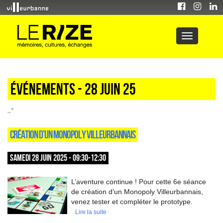
Événements - 28 Juin 25
_*
CRÉATION D’UN MONOPOLY VILLEURBANNAIS
SAMEDI 28 JUIN 2025 - 09:30-12:30
L’aventure continue ! Pour cette 6e séance
de création d’un Monopoly Villeurbannais,
venez tester et compléter le prototype.
Lire la suite