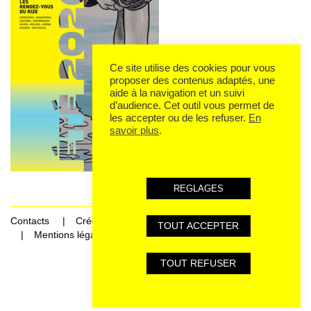
Ce site utilise des cookies pour vous
proposer des contenus adaptés, une
aide à la navigation et un suivi
d’audience. Cet outil vous permet de
les accepter ou de les refuser.
En
savoir plus
.
REGLAGES
Contacts
Crédits
TOUT ACCEPTER
Mentions légales et données personnelles
TOUT REFUSER