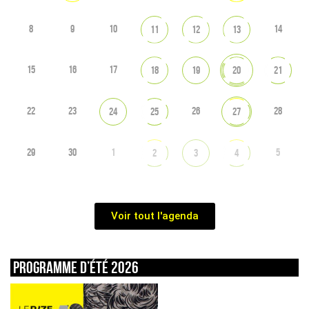
8
9
10
14
11
12
13
15
16
17
18
19
20
21
22
23
26
28
24
25
27
29
30
1
5
2
3
4
Voir tout l'agenda
Programme d’été 2026