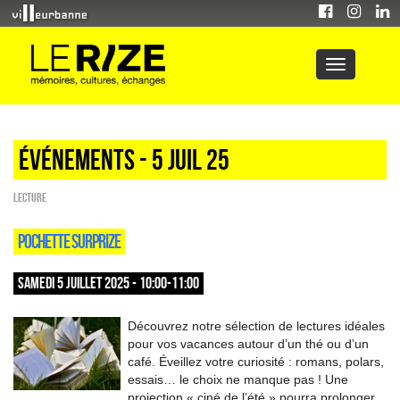
Événements - 5 Juil 25
Lecture
POCHETTE SURPRIZE
SAMEDI 5 JUILLET 2025 - 10:00-11:00
Découvrez notre sélection de lectures idéales
pour vos vacances autour d’un thé ou d’un
café. Éveillez votre curiosité : romans, polars,
essais… le choix ne manque pas ! Une
projection « ciné de l’été » pourra prolonger