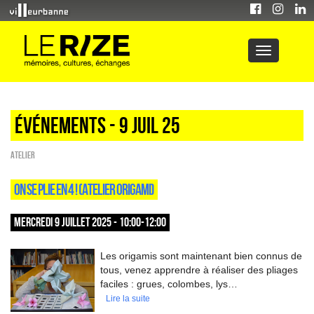
Événements - 9 Juil 25
Atelier
ON SE PLIE EN 4 ! (ATELIER ORIGAMI)
MERCREDI 9 JUILLET 2025 - 10:00-12:00
Les origamis sont maintenant bien connus de
tous, venez apprendre à réaliser des pliages
faciles : grues, colombes, lys…
Lire la suite