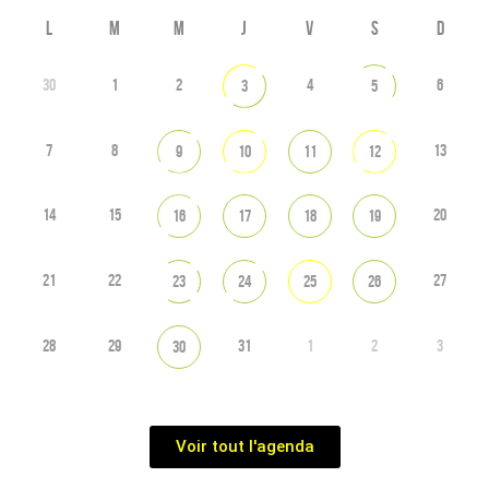
L
M
M
J
V
S
D
30
1
2
4
6
3
5
7
8
13
9
10
11
12
14
15
20
16
17
18
19
21
22
27
23
24
25
26
28
29
31
1
2
3
30
Voir tout l'agenda