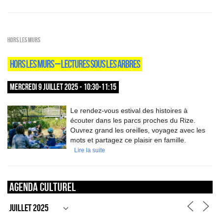
HORS LES MURS
HORS LES MURS – LECTURES SOUS LES ARBRES
MERCREDI 9 JUILLET 2025 - 10:30-11:15
Le rendez-vous estival des histoires à
écouter dans les parcs proches du Rize.
Ouvrez grand les oreilles, voyagez avec les
mots et partagez ce plaisir en famille.
Lire la suite
Agenda culturel