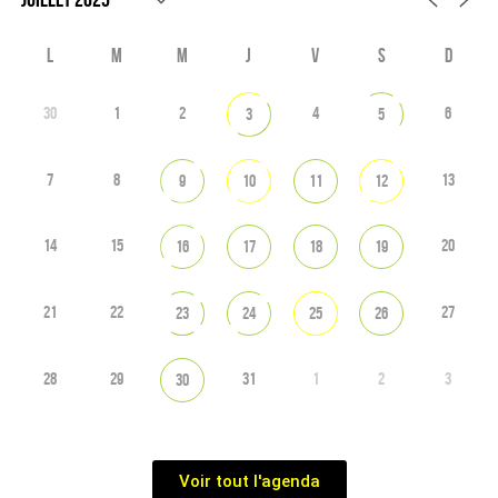
L
M
M
J
V
S
D
30
1
2
4
6
3
5
7
8
13
9
10
11
12
14
15
20
16
17
18
19
21
22
27
23
24
25
26
28
29
31
1
2
3
30
Voir tout l'agenda