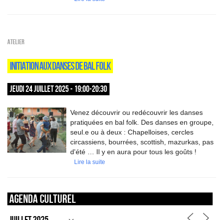
Atelier
INITIATION AUX DANSES DE BAL FOLK
JEUDI 24 JUILLET 2025 - 19:00-20:30
Venez découvrir ou redécouvrir les danses
pratiquées en bal folk. Des danses en groupe,
seul.e ou à deux : Chapelloises, cercles
circassiens, bourrées, scottish, mazurkas, pas
d'été … Il y en aura pour tous les goûts !
Lire la suite
Agenda culturel