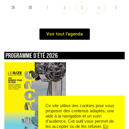
29
30
1
5
2
3
4
Voir tout l'agenda
Programme d’été 2026
Ce site utilise des cookies pour vous
proposer des contenus adaptés, une
aide à la navigation et un suivi
d’audience. Cet outil vous permet de
les accepter ou de les refuser.
En