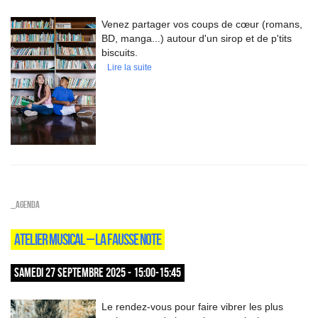
Venez partager vos coups de cœur (romans,
BD, manga...) autour d'un sirop et de p'tits
biscuits.
Lire la suite
_Agenda
ATELIER MUSICAL – LA FAUSSE NOTE
SAMEDI 27 SEPTEMBRE 2025 - 15:00-15:45
Le rendez-vous pour faire vibrer les plus