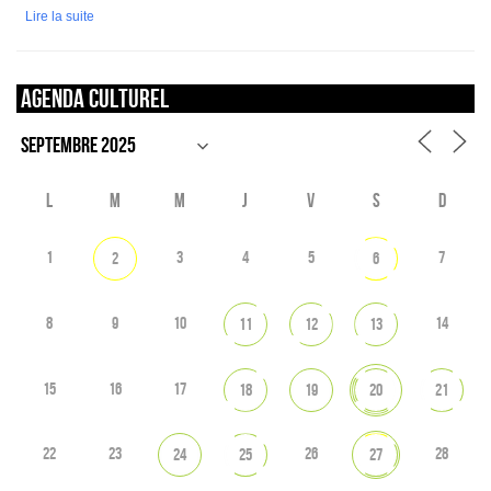
Lire la suite
Agenda culturel
L
M
M
J
V
S
D
1
3
4
5
7
2
6
8
9
10
14
11
12
13
15
16
17
18
19
20
21
22
23
26
28
24
25
27