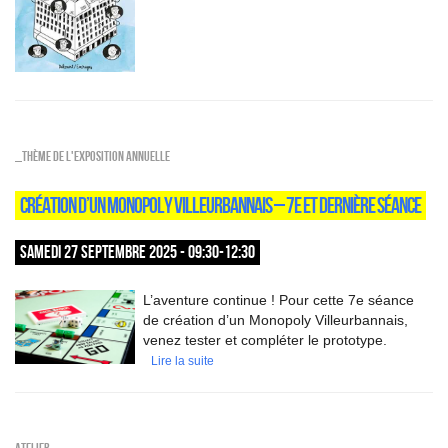
_Thème de l'exposition annuelle
CRÉATION D’UN MONOPOLY VILLEURBANNAIS – 7E ET DERNIÈRE SÉANCE
SAMEDI 27 SEPTEMBRE 2025 - 09:30-12:30
L’aventure continue ! Pour cette 7e séance
de création d’un Monopoly Villeurbannais,
venez tester et compléter le prototype.
Lire la suite