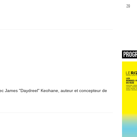
29
Prog
ec James "Daydreel" Keohane, auteur et concepteur de