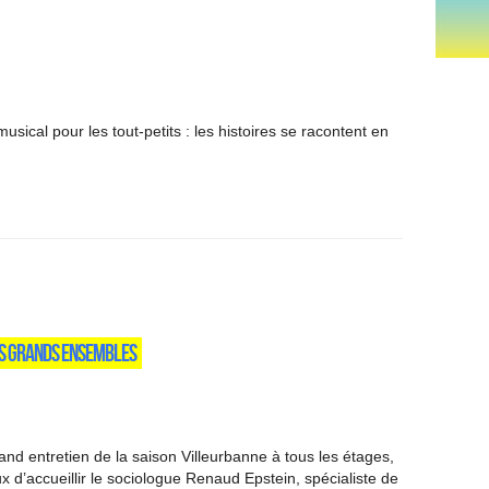
usical pour les tout-petits : les histoires se racontent en
ES GRANDS ENSEMBLES
and entretien de la saison Villeurbanne à tous les étages,
x d’accueillir le sociologue Renaud Epstein, spécialiste de