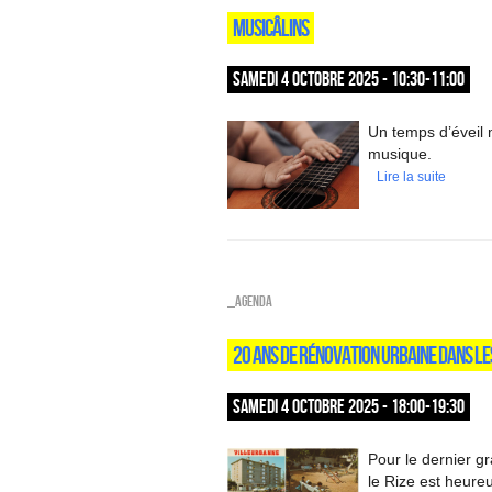
MUSICÂLINS
SAMEDI 4 OCTOBRE 2025 - 10:30-11:00
Un temps d’éveil m
musique.
Lire la suite
_Agenda
20 ANS DE RÉNOVATION URBAINE DANS L
SAMEDI 4 OCTOBRE 2025 - 18:00-19:30
Pour le dernier gr
le Rize est heureu