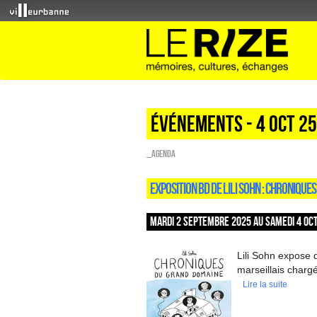
Événements - 4 Oct 25
_Agenda
EXPOSITION BD DE LILI SOHN : CHRONIQU
MARDI 2 SEPTEMBRE 2025 AU SAMEDI 4 OCT
Lili Sohn expose
marseillais chargé
Lire la suite