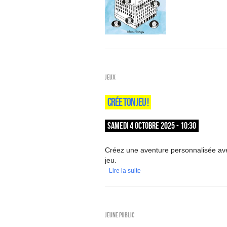
Jeux
CRÉE TON JEU !
SAMEDI 4 OCTOBRE 2025 - 10:30
Créez une aventure personnalisée av
jeu.
Lire la suite
Jeune public