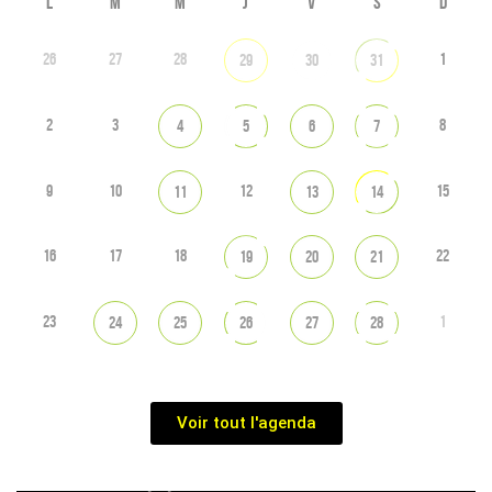
L
M
M
J
V
S
D
26
27
28
1
29
30
31
2
3
8
4
5
6
7
9
10
12
15
11
13
14
16
17
18
22
19
20
21
23
1
24
25
26
27
28
Voir tout l'agenda