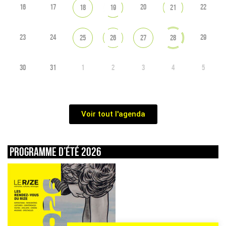
16
17
20
22
18
19
21
23
24
29
25
26
27
28
30
31
1
2
3
4
5
Voir tout l'agenda
Programme d’été 2026