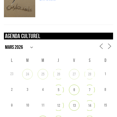
Agenda culturel
L
M
M
J
V
S
D
23
1
24
25
26
27
28
2
3
4
8
5
6
7
9
10
11
15
12
13
14