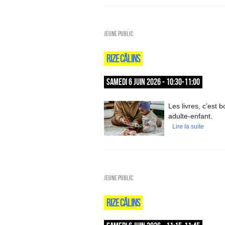
Jeune public
RIZE CÂLINS
SAMEDI 6 JUIN 2026 - 10:30-11:00
Les livres, c’est
adulte-enfant.
Lire la suite
Jeune public
RIZE CÂLINS