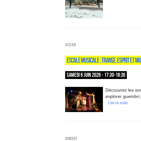
Atelier
ESCALE MUSICALE : TRANSE, ESPRIT ET M
SAMEDI 6 JUIN 2026 - 17:30-18:30
Découvrez les so
explorer guembri,
Lire la suite
Concert