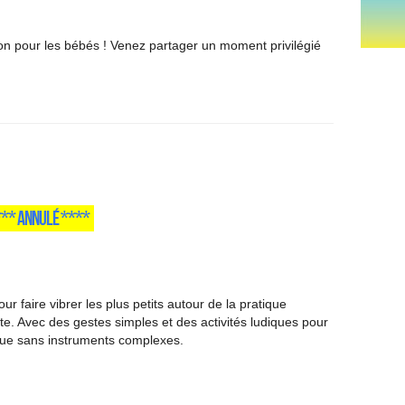
 bon pour les bébés ! Venez partager un moment privilégié
**** ANNULÉ ****
r faire vibrer les plus petits autour de la pratique
te. Avec des gestes simples et des activités ludiques pour
que sans instruments complexes.