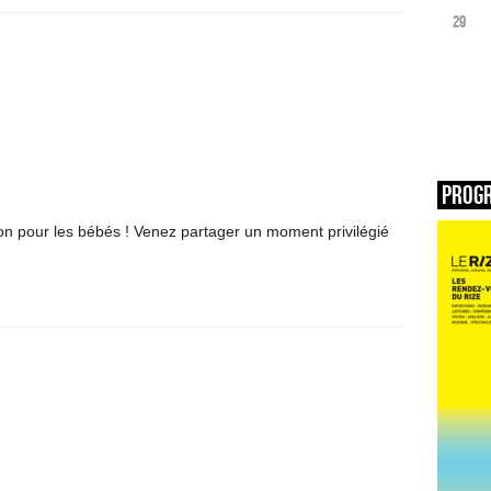
29
Prog
 bon pour les bébés ! Venez partager un moment privilégié