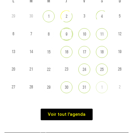
L
M
M
J
V
S
D
29
30
3
5
1
2
4
6
7
12
8
9
10
11
13
14
19
15
16
17
18
20
21
23
26
22
24
25
27
28
2
29
30
31
1
Voir tout l'agenda