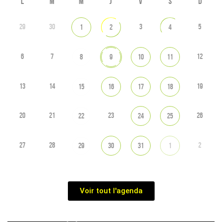
L
M
M
J
V
S
D
29
30
3
5
1
2
4
6
7
12
8
9
10
11
13
14
19
15
16
17
18
20
21
23
26
22
24
25
27
28
2
29
30
31
1
Voir tout l'agenda