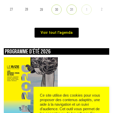
27
28
2
29
30
31
1
Voir tout l'agenda
Programme d’été 2026
Ce site utilise des cookies pour vous
proposer des contenus adaptés, une
aide à la navigation et un suivi
d’audience. Cet outil vous permet de