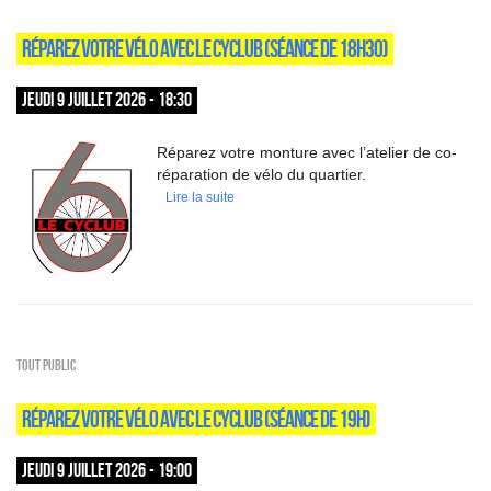
RÉPAREZ VOTRE VÉLO AVEC LE CYCLUB (SÉANCE DE 18H30)
JEUDI 9 JUILLET 2026 - 18:30
Réparez votre monture avec l’atelier de co-
réparation de vélo du quartier.
Lire la suite
Tout public
RÉPAREZ VOTRE VÉLO AVEC LE CYCLUB (SÉANCE DE 19H)
JEUDI 9 JUILLET 2026 - 19:00