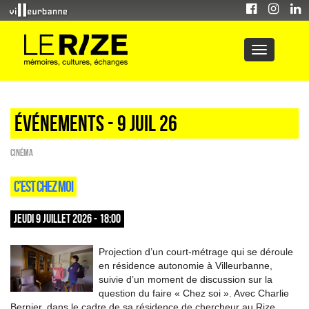
Événements - 9 Juil 26
Cinéma
C’EST CHEZ MOI
JEUDI 9 JUILLET 2026 - 18:00
Projection d’un court-métrage qui se déroule
en résidence autonomie à Villeurbanne,
suivie d’un moment de discussion sur la
question du faire « Chez soi ». Avec Charlie
Bernier, dans le cadre de sa résidence de chercheur au Rize.