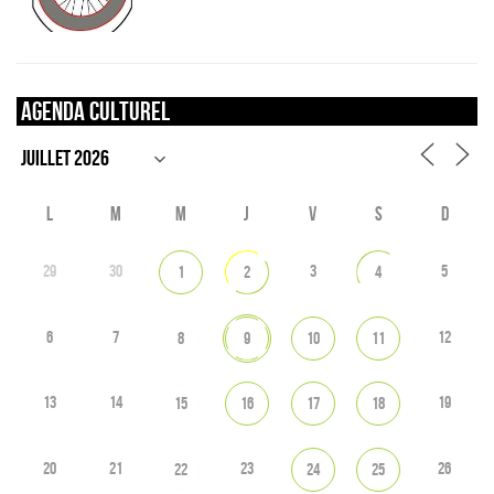
Agenda culturel
L
M
M
J
V
S
D
29
30
3
5
1
2
4
6
7
12
8
9
10
11
13
14
19
15
16
17
18
20
21
23
26
22
24
25