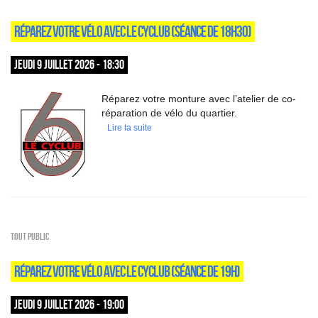
RÉPAREZ VOTRE VÉLO AVEC LE CYCLUB (SÉANCE DE 18H30)
JEUDI 9 JUILLET 2026 - 18:30
Réparez votre monture avec l’atelier de co-
réparation de vélo du quartier.
Lire la suite
Tout public
RÉPAREZ VOTRE VÉLO AVEC LE CYCLUB (SÉANCE DE 19H)
JEUDI 9 JUILLET 2026 - 19:00