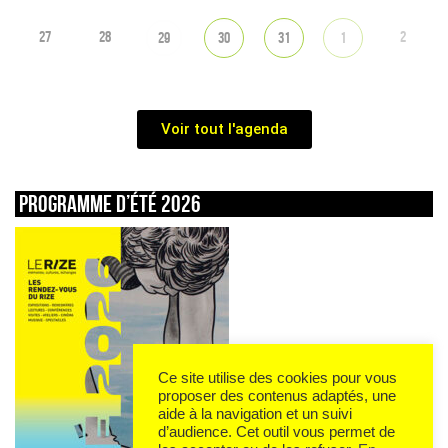
27
28
2
29
30
31
1
Voir tout l'agenda
Programme d’été 2026
Ce site utilise des cookies pour vous
proposer des contenus adaptés, une
aide à la navigation et un suivi
d’audience. Cet outil vous permet de