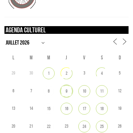
Agenda culturel
L
M
M
J
V
S
D
29
30
3
5
1
2
4
6
7
12
8
9
10
11
13
14
19
15
16
17
18
20
21
23
26
22
24
25