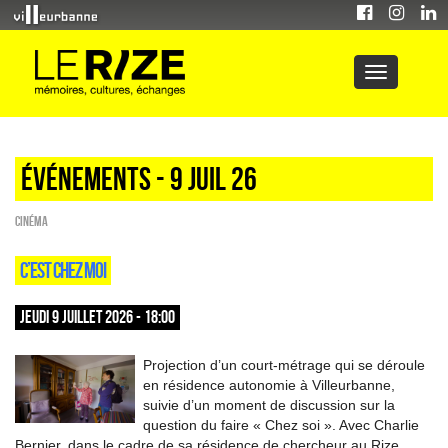
Événements - 9 Juil 26
Cinéma
C’EST CHEZ MOI
JEUDI 9 JUILLET 2026 - 18:00
Projection d’un court-métrage qui se déroule
en résidence autonomie à Villeurbanne,
suivie d’un moment de discussion sur la
question du faire « Chez soi ». Avec Charlie
Bernier, dans le cadre de sa résidence de chercheur au Rize.