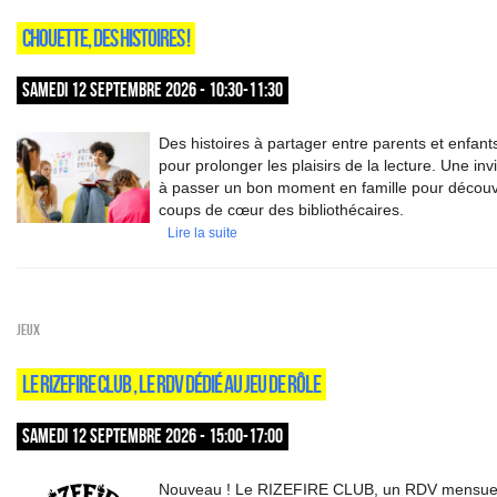
CHOUETTE, DES HISTOIRES !
SAMEDI 12 SEPTEMBRE 2026 - 10:30-11:30
Des histoires à partager entre parents et enfant
pour prolonger les plaisirs de la lecture. Une invi
à passer un bon moment en famille pour découvr
coups de cœur des bibliothécaires.
Lire la suite
Jeux
LE RIZEFIRE CLUB , LE RDV DÉDIÉ AU JEU DE RÔLE
SAMEDI 12 SEPTEMBRE 2026 - 15:00-17:00
Nouveau ! Le RIZEFIRE CLUB, un RDV mensue