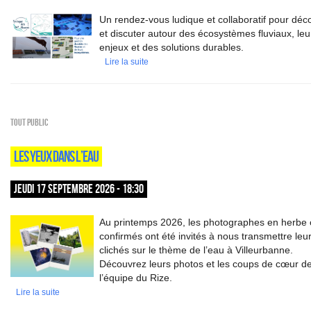
Un rendez-vous ludique et collaboratif pour déco
et discuter autour des écosystèmes fluviaux, leu
enjeux et des solutions durables.
Lire la suite
Tout public
LES YEUX DANS L’EAU
JEUDI 17 SEPTEMBRE 2026 - 18:30
Au printemps 2026, les photographes en herbe
confirmés ont été invités à nous transmettre leu
clichés sur le thème de l’eau à Villeurbanne.
Découvrez leurs photos et les coups de cœur d
l’équipe du Rize.
Lire la suite