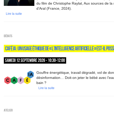
du film de Christophe Raylat, Aux sources de la
d’Aral (France, 2024).
Lire la suite
Débats
CAFÉ IA : UN USAGE ÉTHIQUE DE « L’INTELLIGENCE ARTIFICIELLE » EST-IL POSS
SAMEDI 12 SEPTEMBRE 2026 - 10:30-12:00
Gouffre énergétique, travail dégradé, vol de do
désinformation… Doit-on jeter le bébé avec l’ea
bain ?
Lire la suite
Atelier