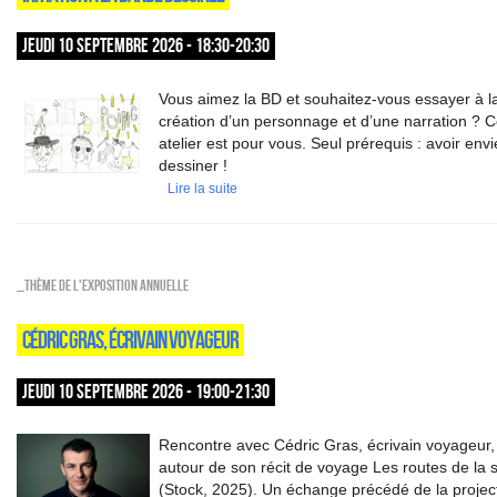
JEUDI 10 SEPTEMBRE 2026 - 18:30-20:30
Vous aimez la BD et souhaitez-vous essayer à l
création d’un personnage et d’une narration ? C
atelier est pour vous. Seul prérequis : avoir env
dessiner !
Lire la suite
_Thème de l'exposition annuelle
CÉDRIC GRAS, ÉCRIVAIN VOYAGEUR
JEUDI 10 SEPTEMBRE 2026 - 19:00-21:30
Rencontre avec Cédric Gras, écrivain voyageur,
autour de son récit de voyage Les routes de la s
(Stock, 2025). Un échange précédé de la projec