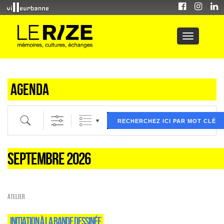
Agenda
Recherche par mot clé (ici) et / ou filtre (ci dessous) puis validez
RECHERCHEZ ICI PAR MOT CLÉ
SEPTEMBRE 2026
Atelier
INITIATION À LA BANDE DESSINÉE