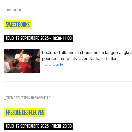
Jeune public
SWEET BOOKS
JEUDI 17 SEPTEMBRE 2026 - 10:30-11:00
Lecture d’albums et chansons en langue anglai
pour les tout-petits, avec Nathalie Butler.
Lire la suite
_Thème de l'exposition annuelle
FRESQUE DES FLEUVES
JEUDI 17 SEPTEMBRE 2026 - 18:30-20:30