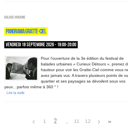
Balade urbaine
PANORAMA GRATTE-CIEL
VENDREDI 18 SEPTEMBRE 2026 - 18:00-20:00
Pour l’ouverture de la 3e édition du festival de
balades urbaines « Curieux Détours », prenez d
hauteur pour voir les Gratte-Ciel comme vous n
avez jamais vus. A travers plusieurs points de vu
quartier et ses paysages se dévoilent sous vos
yeux…parfois même à 360 ° !
Lire la suite
2
1
11
12