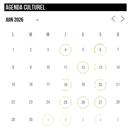
Agenda culturel
L
M
M
J
V
S
D
1
2
3
5
7
4
6
8
9
10
11
14
12
13
15
16
17
19
21
18
20
22
23
24
28
25
26
27
29
30
3
5
1
2
4