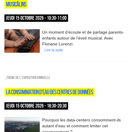
MUSICÂLINS
JEUDI 15 OCTOBRE 2026 - 10:30-11:00
Un moment d’écoute et de partage parents-
enfants autour de l’éveil musical. Avec
Floriane Lorenzi.
Lire la suite
_Thème de l'exposition annuelle
LA CONSOMMATION D’EAU DES CENTRES DE DONNÉES
JEUDI 15 OCTOBRE 2026 - 18:30-20:30
Pourquoi les data-centers consomment-ils
autant d’eau et comment limiter cet
accaparement ?