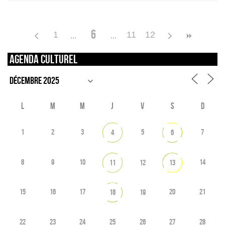
6
1
11
12
Agenda culturel
L
M
M
J
V
S
D
1
2
3
5
7
4
6
8
9
10
14
11
12
13
15
16
17
20
21
18
19
22
23
24
25
26
27
28