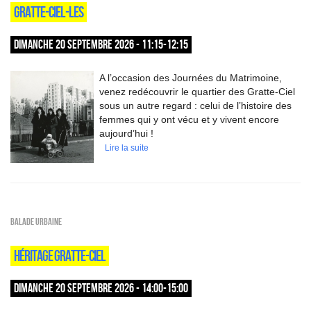
GRATTE-CIEL-LES
DIMANCHE 20 SEPTEMBRE 2026 - 11:15-12:15
A l’occasion des Journées du Matrimoine,
venez redécouvrir le quartier des Gratte-Ciel
sous un autre regard : celui de l’histoire des
femmes qui y ont vécu et y vivent encore
aujourd’hui !
Lire la suite
Balade urbaine
HÉRITAGE GRATTE-CIEL
DIMANCHE 20 SEPTEMBRE 2026 - 14:00-15:00