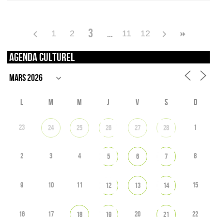
3
1
2
11
12
Agenda culturel
L
M
M
J
V
S
D
23
1
24
25
26
27
28
2
3
4
8
5
6
7
9
10
11
15
12
13
14
16
17
20
22
18
19
21