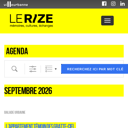
Agenda
Recherche par mot clé (ici) et / ou filtre (ci dessous) puis validez
RECHERCHEZ ICI PAR MOT CLÉ
SEPTEMBRE 2026
Balade urbaine
L’APPARTEMENT TÉMOIN DES GRATTE-CIEL