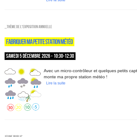
Lire la suite
_Thème de l'exposition annuelle
FABRIQUER MA PETITE STATION MÉTÉO
SAMEDI 5 DÉCEMBRE 2026 - 10:30-12:30
Avec un micro-contrôleur et quelques petits capt
monte ma propre station météo !
Lire la suite
Jeune public