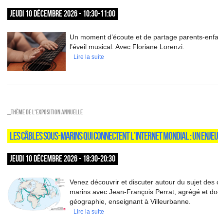
JEUDI 10 DÉCEMBRE 2026 - 10:30-11:00
Un moment d’écoute et de partage parents-enfa
l’éveil musical. Avec Floriane Lorenzi.
Lire la suite
_Thème de l'exposition annuelle
LES CÂBLES SOUS-MARINS QUI CONNECTENT L’INTERNET MONDIAL : UN ENJEU
JEUDI 10 DÉCEMBRE 2026 - 18:30-20:30
Venez découvrir et discuter autour du sujet des
marins avec Jean-François Perrat, agrégé et do
géographie, enseignant à Villeurbanne.
Lire la suite