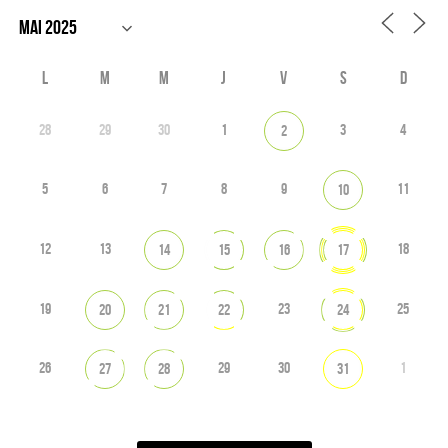
L
M
M
J
V
S
D
28
29
30
1
3
4
2
5
6
7
8
9
11
10
12
13
18
14
15
16
17
19
23
25
20
21
22
24
26
29
30
1
27
28
31