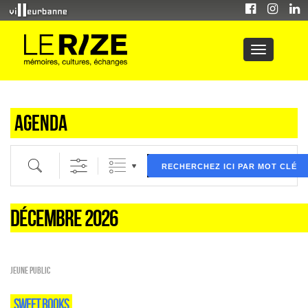
Agenda
Recherche par mot clé (ici) et / ou filtre (ci dessous) puis validez
RECHERCHEZ ICI PAR MOT CLÉ
DÉCEMBRE 2026
Jeune public
SWEET BOOKS