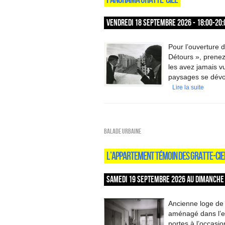
VENDREDI 18 SEPTEMBRE 2026 - 18:00-20:
Pour l’ouverture d
Détours », prenez
les avez jamais vu
paysages se dévo
Lire la suite
Balade urbaine
L’APPARTEMENT TÉMOIN DES GRATTE-CIE
SAMEDI 19 SEPTEMBRE 2026 AU DIMANCHE 
Ancienne loge de
aménagé dans l’es
portes à l’occasi