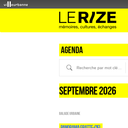
Agenda
Recherche par mot clé (ici) et / ou fi
SEPTEMBRE 2026
Balade urbaine
PANORAMA GRATTE-CIEL