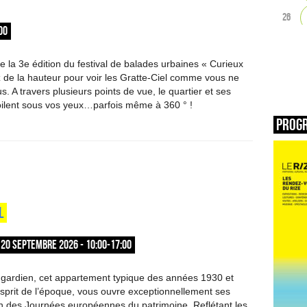
26
00
e la 3e édition du festival de balades urbaines « Curieux
 de la hauteur pour voir les Gratte-Ciel comme vous ne
s. A travers plusieurs points de vue, le quartier et ses
ilent sous vos yeux…parfois même à 360 ° !
Prog
L
20 SEPTEMBRE 2026 - 10:00-17:00
 gardien, cet appartement typique des années 1930 et
prit de l’époque, vous ouvre exceptionnellement ses
on des Journées européennes du patrimoine. Reflétant les