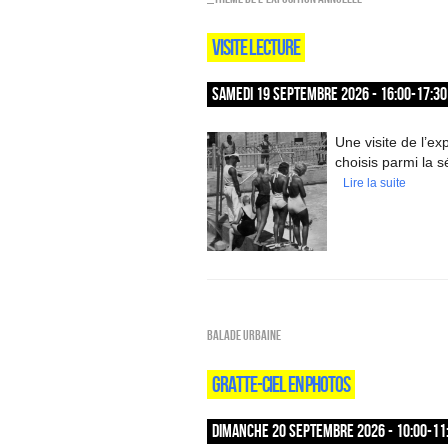
VISITE LECTURE
SAMEDI 19 SEPTEMBRE 2026 - 16:00-17:30
Une visite de l’exp
choisis parmi la s
Lire la suite
Balade urbaine
GRATTE-CIEL EN PHOTOS
DIMANCHE 20 SEPTEMBRE 2026 - 10:00-11