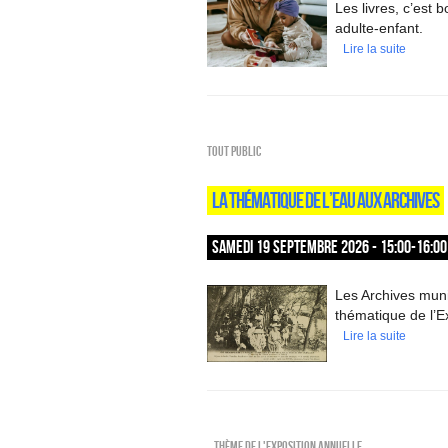
Les livres, c’est
adulte-enfant.
Lire la suite
Tout public
LA THÉMATIQUE DE L’EAU AUX ARCHIVES
SAMEDI 19 SEPTEMBRE 2026 - 15:00-16:00
Les Archives muni
thématique de l’E
Lire la suite
_Thème de l'exposition annuelle