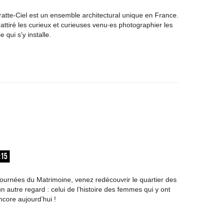
ratte-Ciel est un ensemble architectural unique en France.
attiré les curieux et curieuses venu∙es photographier les
 qui s’y installe.
:15
Journées du Matrimoine, venez redécouvrir le quartier des
n autre regard : celui de l’histoire des femmes qui y ont
ncore aujourd’hui !