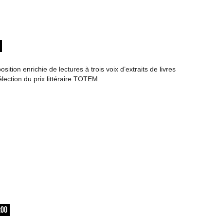
osition enrichie de lectures à trois voix d’extraits de livres
élection du prix littéraire TOTEM.
:00