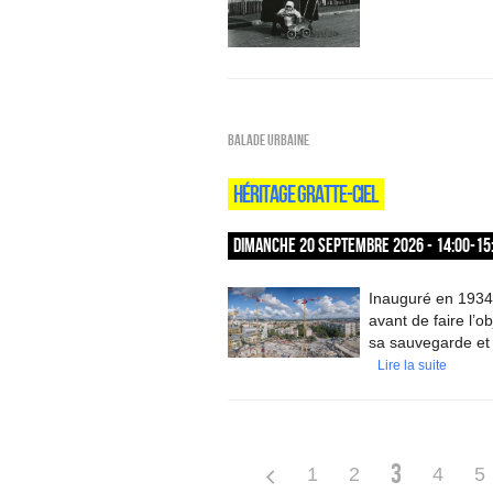
Balade urbaine
HÉRITAGE GRATTE-CIEL
DIMANCHE 20 SEPTEMBRE 2026 - 14:00-15
Inauguré en 1934,
avant de faire l’o
sa sauvegarde et s
Lire la suite
3
1
2
4
5