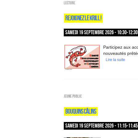
Lecture
REJOIGNEZ LE KRILL !
SAMEDI 19 SEPTEMBRE 2026 - 10:30-12:30
Participez aux ac
nouveautés prêtée
Lire la suite
Jeune public
BOUQUINS CÂLINS
SAMEDI 19 SEPTEMBRE 2026 - 11:15-11:45