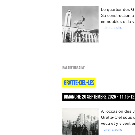
Le quartier des G
Sa construction a 
immeubles et la vie
Lire la suite
Balade urbaine
GRATTE-CIEL-LES
DIMANCHE 20 SEPTEMBRE 2026 - 11:15-12
A l’occasion des 
Gratte-Ciel sous u
vécu et y vivent e
Lire la suite