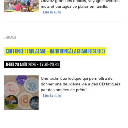
Ouvrez grand les oreilles, voyagez avec les
mots et partagez ce plaisir en famille.
Lire la suite
_Agenda
CHIFFONS ET TARLATANE – INITIATIONS À LA GRAVURE SUR CD
JEUDI 20 AOÛT 2026 - 17:30-20:30
Une technique ludique qui permettra de
donner une deuxième vie à des CD fatigués
par des années de prêts !
Lire la suite