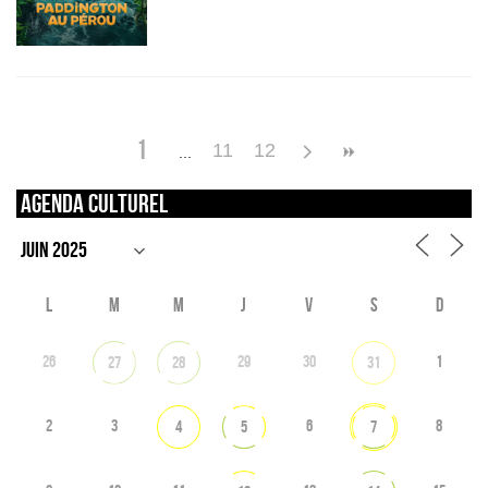
1
11
12
Agenda culturel
L
M
M
J
V
S
D
26
29
30
1
27
28
31
2
3
6
8
4
5
7