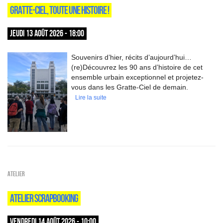
GRATTE-CIEL, TOUTE UNE HISTOIRE !
JEUDI 13 AOÛT 2026 - 18:00
Souvenirs d’hier, récits d’aujourd’hui…
(re)Découvrez les 90 ans d’histoire de cet
ensemble urbain exceptionnel et projetez-
vous dans les Gratte-Ciel de demain.
Lire la suite
Atelier
ATELIER SCRAPBOOKING
VENDREDI 14 AOÛT 2026 - 10:00