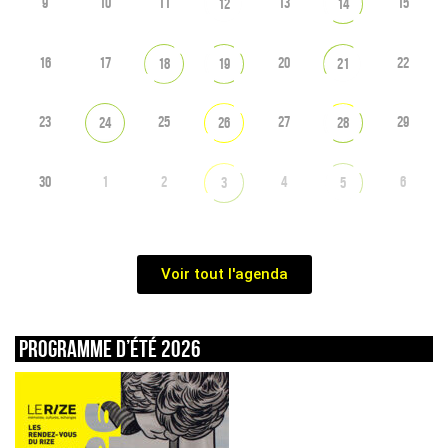
9
10
11
13
15
12
14
16
17
20
22
18
19
21
23
25
27
29
24
26
28
30
1
2
4
6
3
5
Voir tout l'agenda
Programme d’été 2026