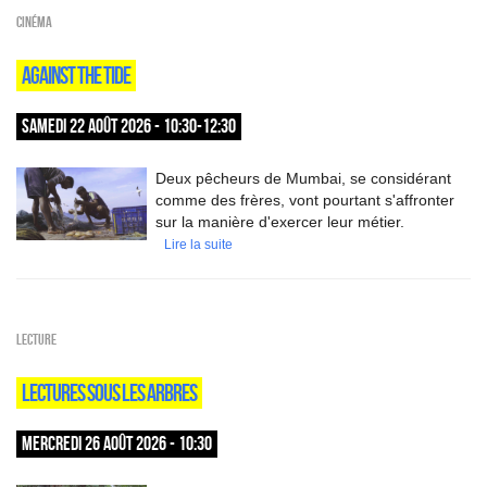
Cinéma
AGAINST THE TIDE
SAMEDI 22 AOÛT 2026 - 10:30-12:30
Deux pêcheurs de Mumbai, se considérant
comme des frères, vont pourtant s'affronter
sur la manière d'exercer leur métier.
Lire la suite
Lecture
LECTURES SOUS LES ARBRES
MERCREDI 26 AOÛT 2026 - 10:30