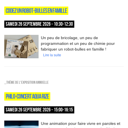
CODEZ UN ROBOT-BULLES EN FAMILLE
SAMEDI 26 SEPTEMBRE 2026 - 10:30-12:30
Un peu de bricolage, un peu de
programmation et un peu de chimie pour
fabriquer un robot-bulles en famille !
Lire la suite
_Thème de l'exposition annuelle
PHILO-CONCERT AQUA RIZE
SAMEDI 26 SEPTEMBRE 2026 - 15:00-16:15
Une animation pour faire vivre en paroles et