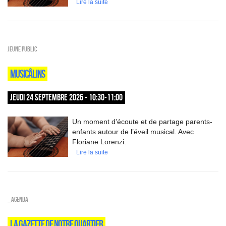
Lire la suite
Jeune public
MUSICÂLINS
JEUDI 24 SEPTEMBRE 2026 - 10:30-11:00
Un moment d’écoute et de partage parents-
enfants autour de l’éveil musical. Avec
Floriane Lorenzi.
Lire la suite
_Agenda
LA GAZETTE DE NOTRE QUARTIER