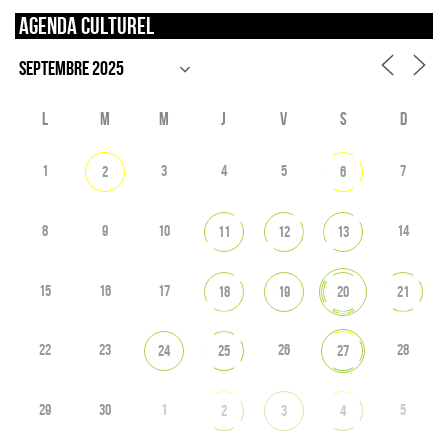
Agenda culturel
L
M
M
J
V
S
D
1
3
4
5
7
2
6
8
9
10
14
11
12
13
15
16
17
18
19
20
21
22
23
26
28
24
25
27
29
30
1
5
2
3
4