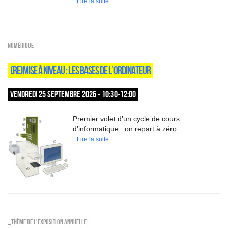
Lire la suite
Numérique
(RE)MISE À NIVEAU : LES BASES DE L’ORDINATEUR
VENDREDI 25 SEPTEMBRE 2026 - 10:30-12:00
Premier volet d’un cycle de cours
d’informatique : on repart à zéro.
Lire la suite
_Thème de l'exposition annuelle