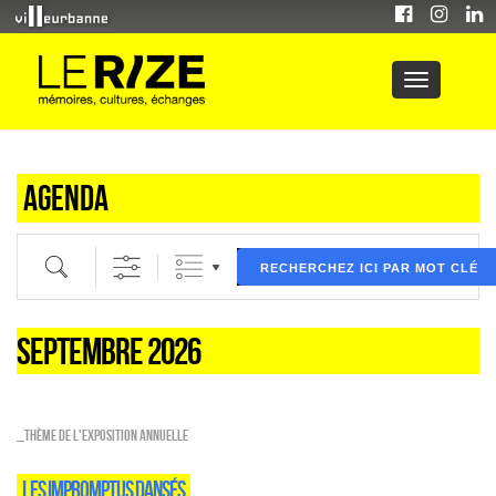
Agenda
Recherche par mot clé (ici) et / ou filtre (ci dessous) puis validez
RECHERCHEZ ICI PAR MOT CLÉ
SEPTEMBRE 2026
_Thème de l'exposition annuelle
LES IMPROMPTUS DANSÉS