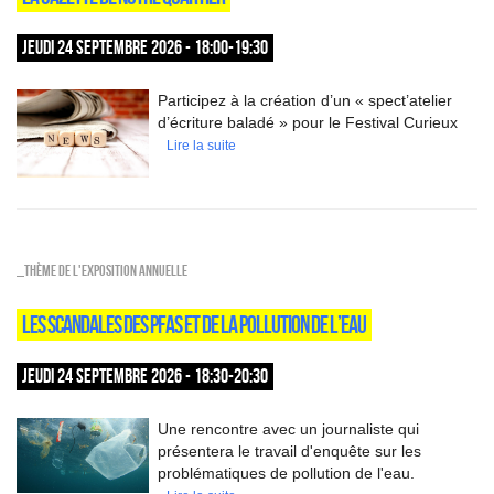
JEUDI 24 SEPTEMBRE 2026 - 18:00-19:30
Participez à la création d’un « spect’atelier
d’écriture baladé » pour le Festival Curieux
Lire la suite
_Thème de l'exposition annuelle
LES SCANDALES DES PFAS ET DE LA POLLUTION DE L’EAU
JEUDI 24 SEPTEMBRE 2026 - 18:30-20:30
Une rencontre avec un journaliste qui
présentera le travail d'enquête sur les
problématiques de pollution de l'eau.