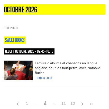
OCTOBRE 2026
Jeune public
SWEET BOOKS
JEUDI 1 OCTOBRE 2026 - 09:45-10:15
Lecture d’albums et chansons en langue
anglaise pour les tout-petits, avec Nathalie
Butler.
Lire la suite
4
1
11
12