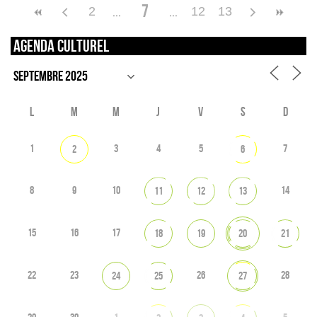
7
2
12
13
Agenda culturel
L
M
M
J
V
S
D
1
3
4
5
7
2
6
8
9
10
14
11
12
13
15
16
17
18
19
20
21
22
23
26
28
24
25
27