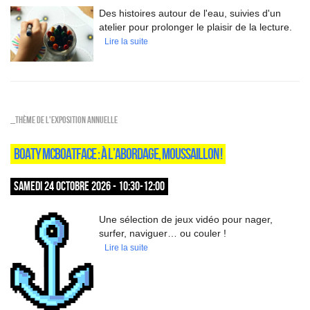
Des histoires autour de l'eau, suivies d'un
atelier pour prolonger le plaisir de la lecture.
Lire la suite
_Thème de l'exposition annuelle
BOATY MCBOATFACE : À L’ABORDAGE, MOUSSAILLON !
SAMEDI 24 OCTOBRE 2026 - 10:30-12:00
Une sélection de jeux vidéo pour nager,
surfer, naviguer… ou couler !
Lire la suite