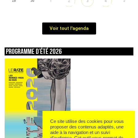
29
30
1
5
2
3
4
Voir tout l'agenda
Programme d’été 2026
Ce site utilise des cookies pour vous
proposer des contenus adaptés, une
aide à la navigation et un suivi