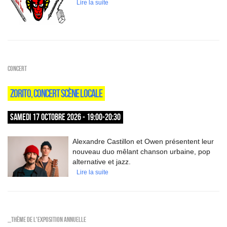
Lire la suite
Concert
ZORITO, CONCERT SCÈNE LOCALE
SAMEDI 17 OCTOBRE 2026 - 19:00-20:30
Alexandre Castillon et Owen présentent leur
nouveau duo mêlant chanson urbaine, pop
alternative et jazz.
Lire la suite
_Thème de l'exposition annuelle