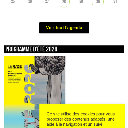
25
26
27
29
31
28
30
Voir tout l'agenda
Programme d’été 2026
Ce site utilise des cookies pour vous
proposer des contenus adaptés, une
aide à la navigation et un suivi