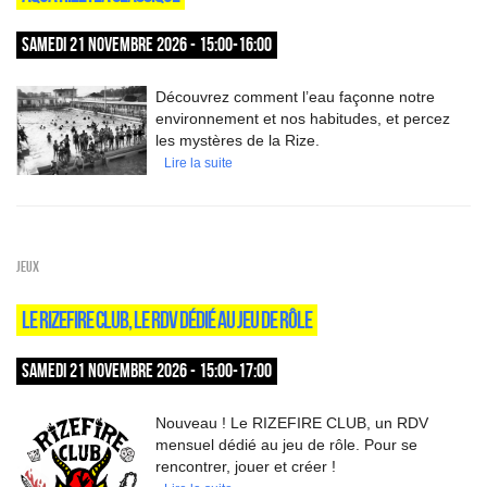
SAMEDI 21 NOVEMBRE 2026 - 15:00-16:00
Découvrez comment l’eau façonne notre
environnement et nos habitudes, et percez
les mystères de la Rize.
Lire la suite
Jeux
LE RIZEFIRE CLUB, LE RDV DÉDIÉ AU JEU DE RÔLE
SAMEDI 21 NOVEMBRE 2026 - 15:00-17:00
Nouveau ! Le RIZEFIRE CLUB, un RDV
mensuel dédié au jeu de rôle. Pour se
rencontrer, jouer et créer !