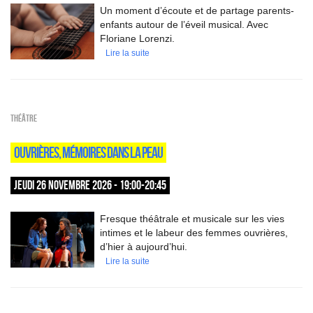
Un moment d’écoute et de partage parents-
enfants autour de l’éveil musical. Avec
Floriane Lorenzi.
Lire la suite
Théâtre
OUVRIÈRES, MÉMOIRES DANS LA PEAU
JEUDI 26 NOVEMBRE 2026 - 19:00-20:45
Fresque théâtrale et musicale sur les vies
intimes et le labeur des femmes ouvrières,
d’hier à aujourd’hui.
Lire la suite