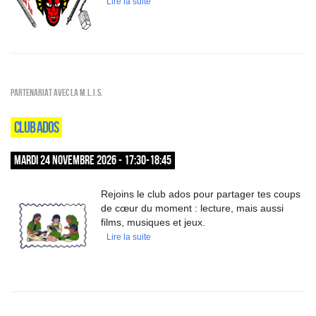
Lire la suite
Partenariat avec la M.L.I.S.
CLUB ADOS
MARDI 24 NOVEMBRE 2026 - 17:30-18:45
Rejoins le club ados pour partager tes coups
de cœur du moment : lecture, mais aussi
films, musiques et jeux.
Lire la suite