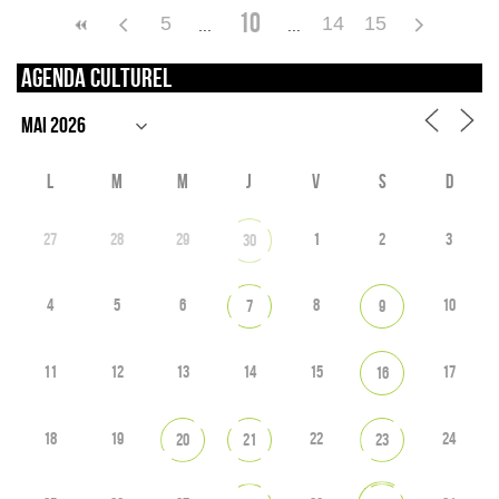
10
5
14
15
Agenda culturel
L
M
M
J
V
S
D
27
28
29
1
2
3
30
4
5
6
8
10
7
9
11
12
13
14
15
17
16
18
19
22
24
20
21
23