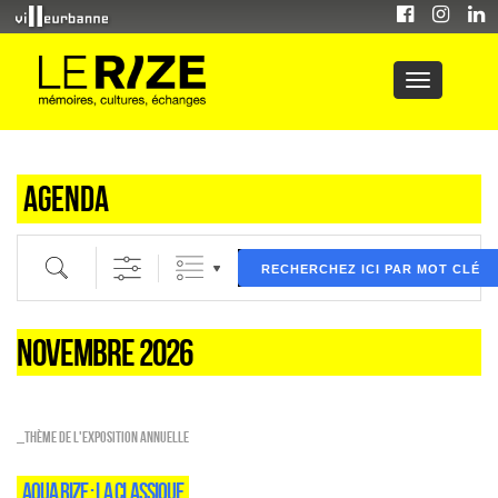
Agenda
Recherche par mot clé (ici) et / ou filtre (ci dessous) puis validez
RECHERCHEZ ICI PAR MOT CLÉ
NOVEMBRE 2026
_Thème de l'exposition annuelle
AQUA RIZE : LA CLASSIQUE