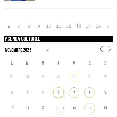
13
8
9
10
11
12
14
15
Agenda culturel
L
M
M
J
V
S
D
27
28
29
30
1
2
31
3
4
5
9
6
7
8
10
11
12
14
16
13
15