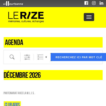
Agenda
Recherche par mot clé (ici) et / ou filtre (ci dessous) puis validez
RECHERCHEZ ICI PAR MOT CLÉ
DÉCEMBRE 2026
Partenariat avec la M.L.I.S.
CLUB ADOS