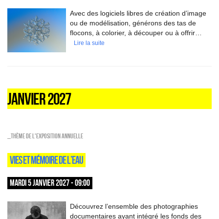
Avec des logiciels libres de création d’image
ou de modélisation, générons des tas de
flocons, à colorier, à découper ou à offrir…
Lire la suite
JANVIER 2027
_Thème de l'exposition annuelle
VIES ET MÉMOIRE DE L’EAU
MARDI 5 JANVIER 2027 - 09:00
Découvrez l’ensemble des photographies
documentaires ayant intégré les fonds des