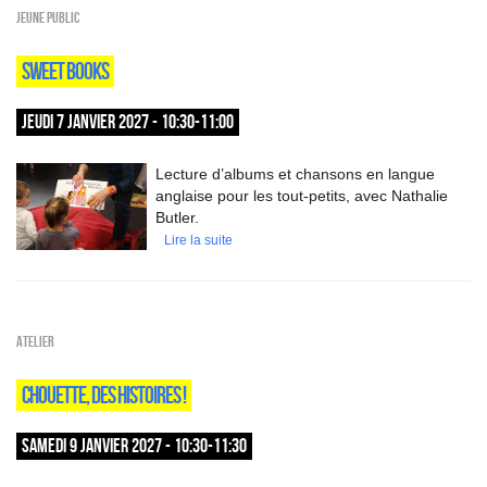
Jeune public
SWEET BOOKS
JEUDI 7 JANVIER 2027 - 10:30-11:00
Lecture d’albums et chansons en langue
anglaise pour les tout-petits, avec Nathalie
Butler.
Lire la suite
Atelier
CHOUETTE, DES HISTOIRES !
SAMEDI 9 JANVIER 2027 - 10:30-11:30