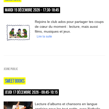
MARDI 15 DÉCEMBRE 2026 - 17:30-18:45
Rejoins le club ados pour partager tes coups
de cœur du moment : lecture, mais aussi
films, musiques et jeux.
Lire la suite
Jeune public
SWEET BOOKS
JEUDI 17 DÉCEMBRE 2026 - 09:45-10:15
Lecture d’albums et chansons en langue
anglaise pour les tout-petits, avec Nathalie