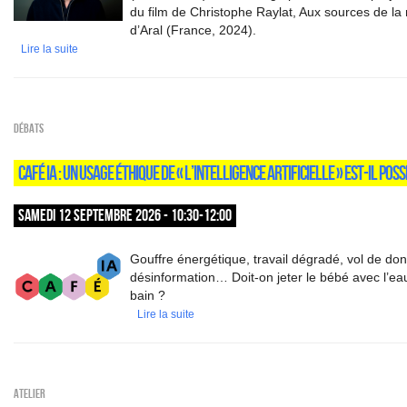
du film de Christophe Raylat, Aux sources de la
d’Aral (France, 2024).
Lire la suite
Débats
CAFÉ IA : UN USAGE ÉTHIQUE DE « L’INTELLIGENCE ARTIFICIELLE » EST-IL POSS
SAMEDI 12 SEPTEMBRE 2026 - 10:30-12:00
Gouffre énergétique, travail dégradé, vol de do
désinformation… Doit-on jeter le bébé avec l’ea
bain ?
Lire la suite
Atelier