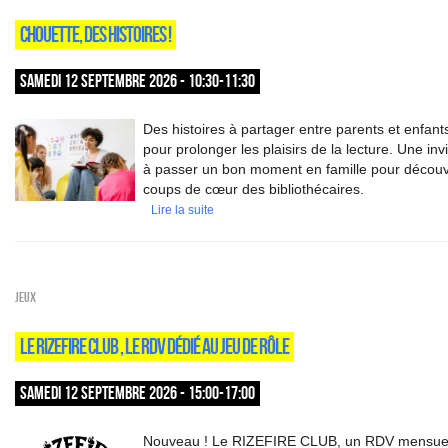
CHOUETTE, DES HISTOIRES !
SAMEDI 12 SEPTEMBRE 2026 - 10:30-11:30
Des histoires à partager entre parents et enfant
pour prolonger les plaisirs de la lecture. Une invi
à passer un bon moment en famille pour découvr
coups de cœur des bibliothécaires.
Lire la suite
Jeux
LE RIZEFIRE CLUB , LE RDV DÉDIÉ AU JEU DE RÔLE
SAMEDI 12 SEPTEMBRE 2026 - 15:00-17:00
Nouveau ! Le RIZEFIRE CLUB, un RDV mensue