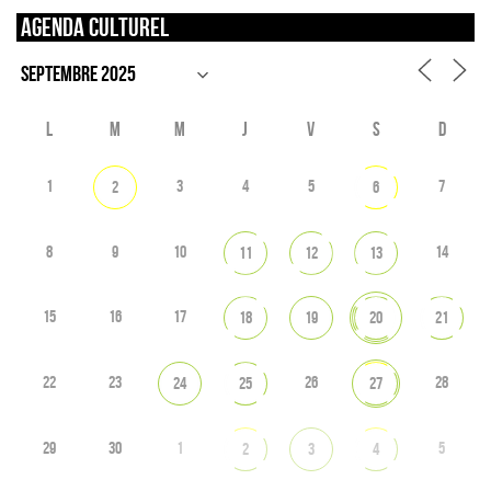
Agenda culturel
L
M
M
J
V
S
D
1
3
4
5
7
2
6
8
9
10
14
11
12
13
15
16
17
18
19
20
21
22
23
26
28
24
25
27
29
30
1
5
2
3
4