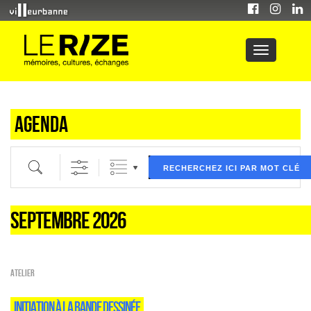
Agenda
Recherche par mot clé (ici) et / ou filtre (ci dessous) puis validez
RECHERCHEZ ICI PAR MOT CLÉ
SEPTEMBRE 2026
Atelier
INITIATION À LA BANDE DESSINÉE