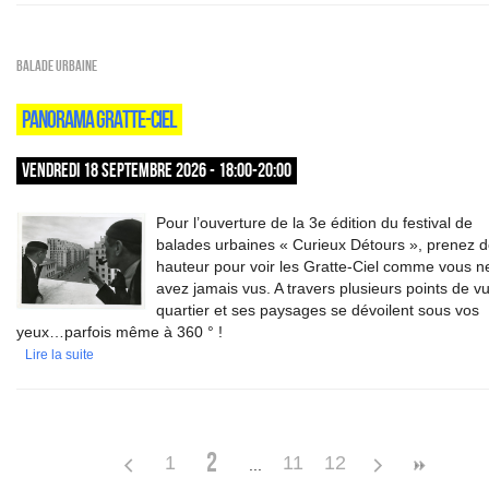
Balade urbaine
PANORAMA GRATTE-CIEL
VENDREDI 18 SEPTEMBRE 2026 - 18:00-20:00
Pour l’ouverture de la 3e édition du festival de
balades urbaines « Curieux Détours », prenez d
hauteur pour voir les Gratte-Ciel comme vous n
avez jamais vus. A travers plusieurs points de vu
quartier et ses paysages se dévoilent sous vos
yeux…parfois même à 360 ° !
Lire la suite
2
1
11
12