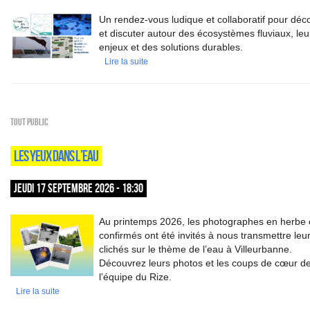
Un rendez-vous ludique et collaboratif pour déco
et discuter autour des écosystèmes fluviaux, leu
enjeux et des solutions durables.
Lire la suite
Tout public
LES YEUX DANS L’EAU
JEUDI 17 SEPTEMBRE 2026 - 18:30
Au printemps 2026, les photographes en herbe
confirmés ont été invités à nous transmettre leu
clichés sur le thème de l’eau à Villeurbanne.
Découvrez leurs photos et les coups de cœur d
l’équipe du Rize.
Lire la suite