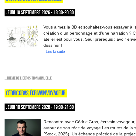
JEUDI 10 SEPTEMBRE 2026 - 18:30-20:30
Vous aimez la BD et souhaitez-vous essayer à l
création d’un personnage et d’une narration ? C
atelier est pour vous. Seul prérequis : avoir env
dessiner !
Lire la suite
_Thème de l'exposition annuelle
CÉDRIC GRAS, ÉCRIVAIN VOYAGEUR
JEUDI 10 SEPTEMBRE 2026 - 19:00-21:30
Rencontre avec Cédric Gras, écrivain voyageur,
autour de son récit de voyage Les routes de la s
(Stock, 2025). Un échange précédé de la projec