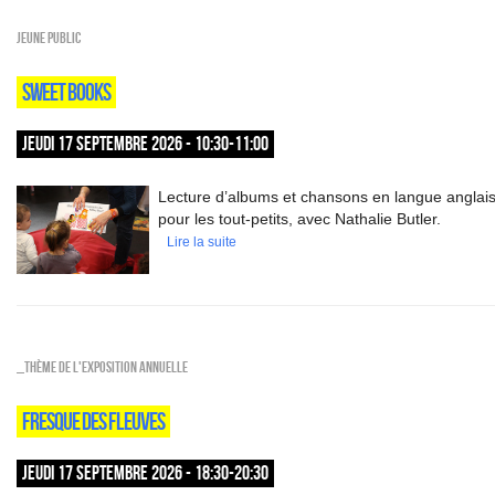
Jeune public
SWEET BOOKS
JEUDI 17 SEPTEMBRE 2026 - 10:30-11:00
Lecture d’albums et chansons en langue anglai
pour les tout-petits, avec Nathalie Butler.
Lire la suite
_Thème de l'exposition annuelle
FRESQUE DES FLEUVES
JEUDI 17 SEPTEMBRE 2026 - 18:30-20:30