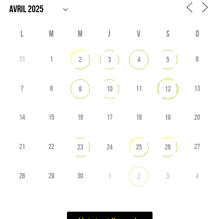
L
M
M
J
V
S
D
31
1
6
2
3
4
5
7
8
11
13
9
10
12
14
15
16
17
18
19
20
21
22
27
23
24
25
26
28
29
30
1
3
4
2