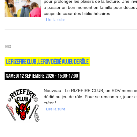
pour prolonger les plaisirs de la lecture. Une invi
à passer un bon moment en famille pour découvr
coups de cœur des bibliothécaires.
Lire la suite
Jeux
LE RIZEFIRE CLUB , LE RDV DÉDIÉ AU JEU DE RÔLE
SAMEDI 12 SEPTEMBRE 2026 - 15:00-17:00
Nouveau ! Le RIZEFIRE CLUB, un RDV mensue
dédié au jeu de rôle. Pour se rencontrer, jouer e
créer !
Lire la suite