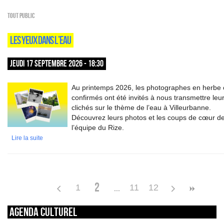
Tout public
LES YEUX DANS L’EAU
JEUDI 17 SEPTEMBRE 2026 - 18:30
Au printemps 2026, les photographes en herbe
confirmés ont été invités à nous transmettre leu
clichés sur le thème de l’eau à Villeurbanne.
Découvrez leurs photos et les coups de cœur d
l’équipe du Rize.
Lire la suite
2
1
11
12
Agenda culturel