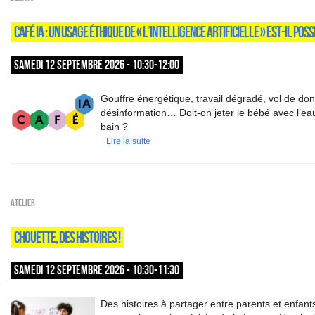
CAFÉ IA : UN USAGE ÉTHIQUE DE « L’INTELLIGENCE ARTIFICIELLE » EST-IL POSS
SAMEDI 12 SEPTEMBRE 2026 - 10:30-12:00
Gouffre énergétique, travail dégradé, vol de do
désinformation… Doit-on jeter le bébé avec l’ea
bain ?
Lire la suite
Atelier
CHOUETTE, DES HISTOIRES !
SAMEDI 12 SEPTEMBRE 2026 - 10:30-11:30
Des histoires à partager entre parents et enfant