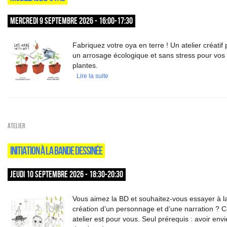
MERCREDI 9 SEPTEMBRE 2026 - 16:00-17:30
Fabriquez votre oya en terre ! Un atelier créatif
un arrosage écologique et sans stress pour vos
plantes.
Lire la suite
Atelier
INITIATION À LA BANDE DESSINÉE
JEUDI 10 SEPTEMBRE 2026 - 18:30-20:30
Vous aimez la BD et souhaitez-vous essayer à l
création d’un personnage et d’une narration ? C
atelier est pour vous. Seul prérequis : avoir env