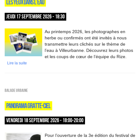
LES YEUX DANS L’EAU
JEUDI 17 SEPTEMBRE 2026 - 18:30
Au printemps 2026, les photographes en
herbe ou confirmés ont été invités à nous
transmettre leurs clichés sur le thème de
l’eau à Villeurbanne. Découvrez leurs photos
et les coups de cœur de l’équipe du Rize.
Lire la suite
Balade urbaine
PANORAMA GRATTE-CIEL
VENDREDI 18 SEPTEMBRE 2026 - 18:00-20:00
Pour l’ouverture de la 3e édition du festival de