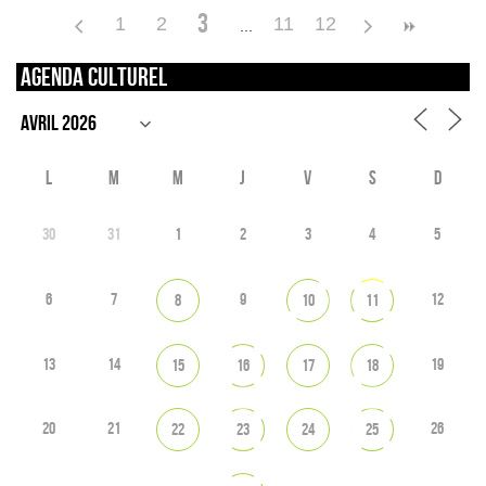
3
1
2
11
12
Agenda culturel
L
M
M
J
V
S
D
30
31
1
2
3
4
5
6
7
9
12
8
10
11
13
14
19
15
16
17
18
20
21
26
22
23
24
25