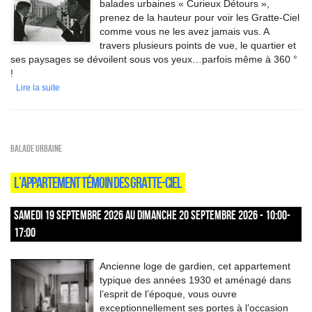
balades urbaines « Curieux Détours »,
prenez de la hauteur pour voir les Gratte-Ciel
comme vous ne les avez jamais vus. A
travers plusieurs points de vue, le quartier et
ses paysages se dévoilent sous vos yeux…parfois même à 360 °
!
Lire la suite
Balade urbaine
L’APPARTEMENT TÉMOIN DES GRATTE-CIEL
SAMEDI 19 SEPTEMBRE 2026 AU DIMANCHE 20 SEPTEMBRE 2026 - 10:00-
17:00
Ancienne loge de gardien, cet appartement
typique des années 1930 et aménagé dans
l’esprit de l’époque, vous ouvre
exceptionnellement ses portes à l’occasion