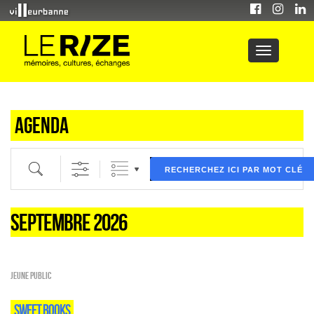
Agenda
Recherche par mot clé (ici) et / ou filtre (ci dessous) puis validez
RECHERCHEZ ICI PAR MOT CLÉ
SEPTEMBRE 2026
Jeune public
SWEET BOOKS