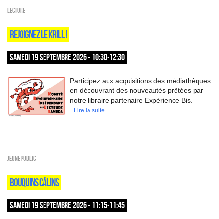
Lecture
REJOIGNEZ LE KRILL !
SAMEDI 19 SEPTEMBRE 2026 - 10:30-12:30
Participez aux acquisitions des médiathèques
en découvrant des nouveautés prêtées par
notre libraire partenaire Expérience Bis.
Lire la suite
Jeune public
BOUQUINS CÂLINS
SAMEDI 19 SEPTEMBRE 2026 - 11:15-11:45