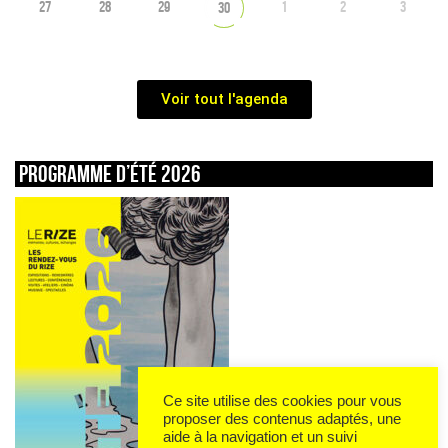
27
28
29
1
2
3
30
Voir tout l'agenda
Programme d’été 2026
Ce site utilise des cookies pour vous
proposer des contenus adaptés, une
aide à la navigation et un suivi