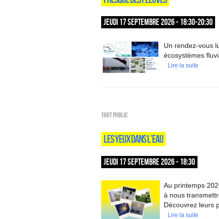
JEUDI 17 SEPTEMBRE 2026 - 18:30-20:30
Un rendez-vous lu
écosystèmes fluvi
Lire la suite
Tout public
LES YEUX DANS L’EAU
JEUDI 17 SEPTEMBRE 2026 - 18:30
Au printemps 2026
à nous transmettre
Découvrez leurs p
Lire la suite