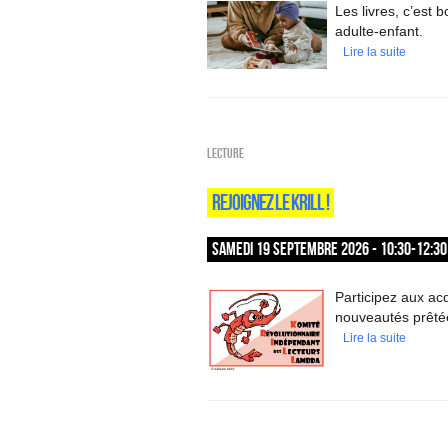
Les livres, c’est
adulte-enfant.
Lire la suite
Lecture
REJOIGNEZ LE KRILL !
SAMEDI 19 SEPTEMBRE 2026 - 10:30-12:30
Participez aux ac
nouveautés prêtée
Lire la suite