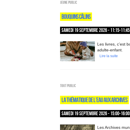
Jeune public
BOUQUINS CÂLINS
SAMEDI 19 SEPTEMBRE 2026 - 11:15-11:45
Les livres, c’est
adulte-enfant.
Lire la suite
Tout public
LA THÉMATIQUE DE L’EAU AUX ARCHIVES
SAMEDI 19 SEPTEMBRE 2026 - 15:00-16:00
Les Archives muni