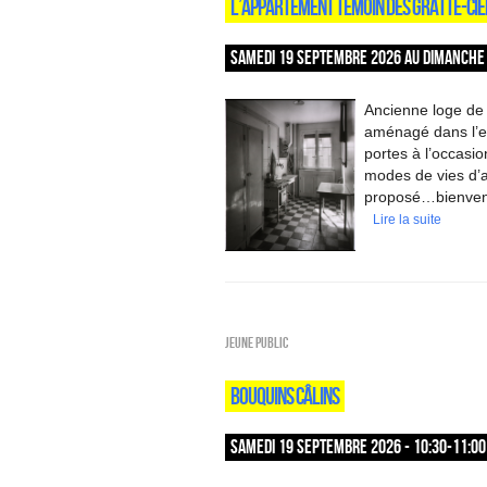
L’APPARTEMENT TÉMOIN DES GRATTE-CIE
SAMEDI 19 SEPTEMBRE 2026 AU DIMANCHE 
Ancienne loge de
aménagé dans l’es
portes à l’occasi
modes de vies d’a
proposé…bienvenu
Lire la suite
Jeune public
BOUQUINS CÂLINS
SAMEDI 19 SEPTEMBRE 2026 - 10:30-11:00