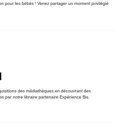
 bon pour les bébés ! Venez partager un moment privilégié
quisitions des médiathèques en découvrant des
s par notre libraire partenaire Expérience Bis.