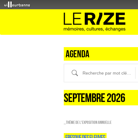
Agenda
Recherche par mot clé (ici) et / ou fi
SEPTEMBRE 2026
_Thème de l'exposition annuelle
FRESQUE DES FLEUVES