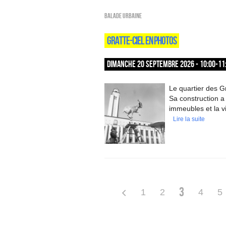
Balade urbaine
GRATTE-CIEL EN PHOTOS
DIMANCHE 20 SEPTEMBRE 2026 - 10:00-11
Le quartier des G
Sa construction a 
immeubles et la vie
Lire la suite
3
1
2
4
5