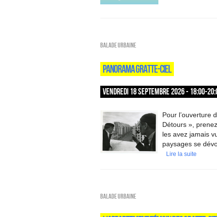
Balade urbaine
PANORAMA GRATTE-CIEL
VENDREDI 18 SEPTEMBRE 2026 - 18:00-20:
Pour l’ouverture d
Détours », prenez
les avez jamais vu
paysages se dévo
Lire la suite
Balade urbaine