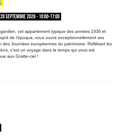
L
20 SEPTEMBRE 2026 - 10:00-17:00
 gardien, cet appartement typique des années 1930 et
prit de l’époque, vous ouvre exceptionnellement ses
on des Journées européennes du patrimoine. Reflétant les
lors, c’est un voyage dans le temps qui vous est
e aux Gratte-ciel !