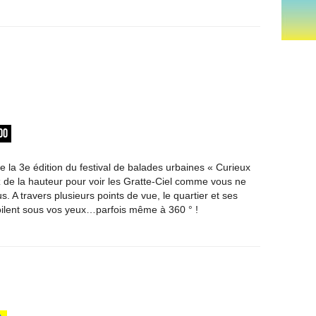
00
e la 3e édition du festival de balades urbaines « Curieux
 de la hauteur pour voir les Gratte-Ciel comme vous ne
s. A travers plusieurs points de vue, le quartier et ses
ilent sous vos yeux…parfois même à 360 ° !