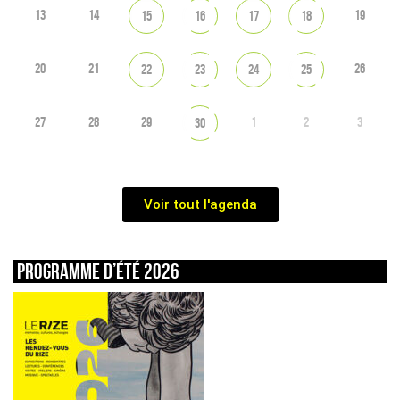
13
14
19
15
16
17
18
20
21
26
22
23
24
25
27
28
29
1
2
3
30
Voir tout l'agenda
Programme d’été 2026