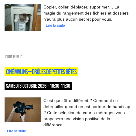
Copier, coller, déplacer, supprimer… La
magie du rangement des fichiers et dossiers
n’aura plus aucun secret pour vous.
Lire la suite
Jeune public
CINÉ MALINS – DRÔLES DE PETITES BÊTES
SAMEDI 3 OCTOBRE 2026 - 10:30-11:30
C’est quoi être différent ? Comment se
débrouiller quand on est porteur de handicap
? Cette sélection de courts-métrages vous
proposera une vision positive de la
différence.
Lire la suite