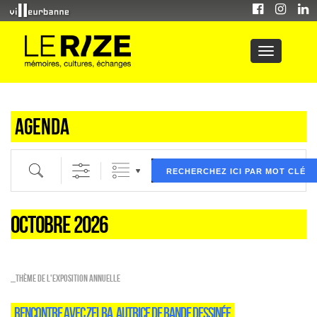
Agenda
Recherche par mot clé (ici) et / ou filtre (ci dessous) puis validez
RECHERCHEZ ICI PAR MOT CLÉ
OCTOBRE 2026
_Thème de l'exposition annuelle
RENCONTRE AVEC ZELBA, AUTRICE DE BANDE DESSINÉE