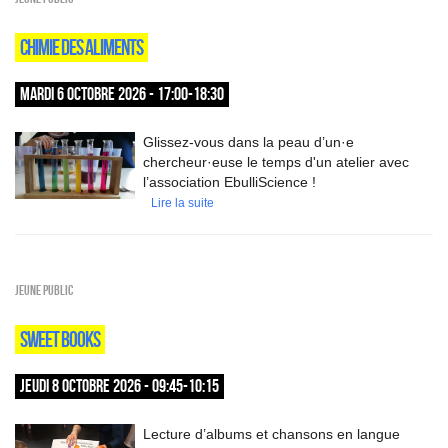
CHIMIE DES ALIMENTS
MARDI 6 OCTOBRE 2026 - 17:00-18:30
Glissez-vous dans la peau d’un·e
chercheur·euse le temps d'un atelier avec
l’association EbulliScience !
Lire la suite
Jeune public
SWEET BOOKS
JEUDI 8 OCTOBRE 2026 - 09:45-10:15
Lecture d’albums et chansons en langue