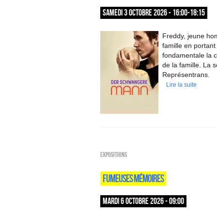
SAMEDI 3 OCTOBRE 2026 - 16:00-18:15
Freddy, jeune ho
famille en portan
fondamentale la c
de la famille. La
Représentrans.
Lire la suite
EXPOSITIONS
FUMEUSES MÉMOIRES
MARDI 6 OCTOBRE 2026 - 09:00