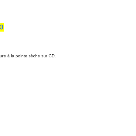
CD
avure à la pointe sèche sur CD.