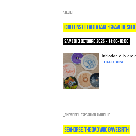
Atelier
CHIFFONS ET TARLATANE : GRAVURE SUR 
SAMEDI 3 OCTOBRE 2026 - 14:00-18:00
Initiation à la gr
Lire la suite
_Thème de l'exposition annuelle
SEAHORSE, THE DAD WHO GAVE BIRTH