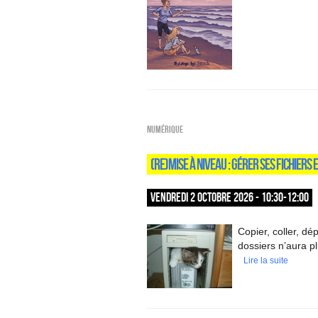
Numérique
(RE)MISE À NIVEAU : GÉRER SES FICHIERS 
VENDREDI 2 OCTOBRE 2026 - 10:30-12:00
Copier, coller, d
dossiers n’aura p
Lire la suite