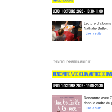
JEUDI 1 OCTOBRE 2026 - 10:30-11:00
Lecture d’albums 
Nathalie Butler.
Lire la suite
_Thème de l'exposition annuelle
RENCONTRE AVEC ZELBA, AUTRICE DE BAN
JEUDI 1 OCTOBRE 2026 - 19:00-20:30
Rencontre avec Ze
dans le cadre du
Lire la suite