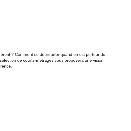
ifférent ? Comment se débrouiller quand on est porteur de
sélection de courts-métrages vous proposera une vision
érence.