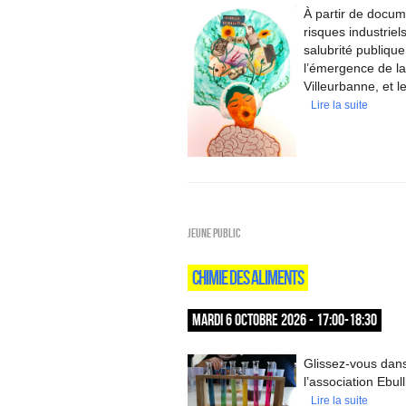
À partir de docum
risques industriel
salubrité publiqu
l’émergence de la 
Villeurbanne, et l
Lire la suite
Jeune public
CHIMIE DES ALIMENTS
MARDI 6 OCTOBRE 2026 - 17:00-18:30
Glissez-vous dans
l’association Ebul
Lire la suite