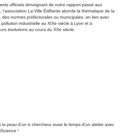
ents officiels témoignant de notre rapport passé aux
s, l’association La Ville Édifiante aborde la thématique de la
e, des normes préfectorales ou municipales, en lien avec
pollution industrielle au XIXe siècle à Lyon et à
eurs évolutions au cours du XXe siècle.
 la peau d’un·e chercheur·euse le temps d'un atelier avec
liScience !