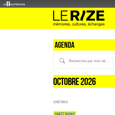
Agenda
Recherche par mot clé (ici) et / ou fi
OCTOBRE 2026
Jeune public
SWEET BOOKS