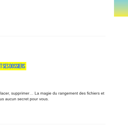
ET SES DOSSIERS
éplacer, supprimer… La magie du rangement des fichiers et
lus aucun secret pour vous.