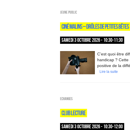
Jeune public
CINÉ MALINS – DRÔLES DE PETITES BÊTES
SAMEDI 3 OCTOBRE 2026 - 10:30-11:30
C’est quoi être d
handicap ? Cette 
positive de la diff
Lire la suite
ECHANGES
CLUB LECTURE
SAMEDI 3 OCTOBRE 2026 - 10:30-12:00