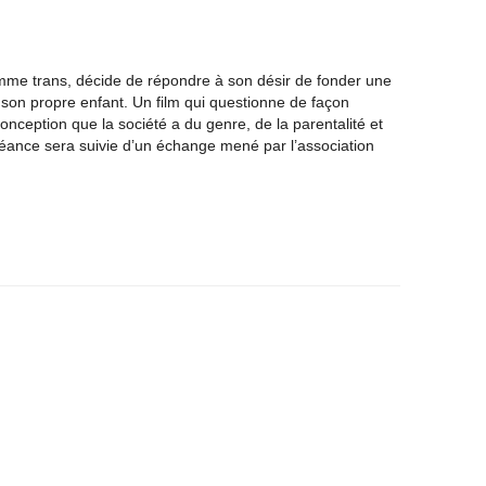
mme trans, décide de répondre à son désir de fonder une
t son propre enfant. Un film qui questionne de façon
onception que la société a du genre, de la parentalité et
 séance sera suivie d’un échange mené par l’association