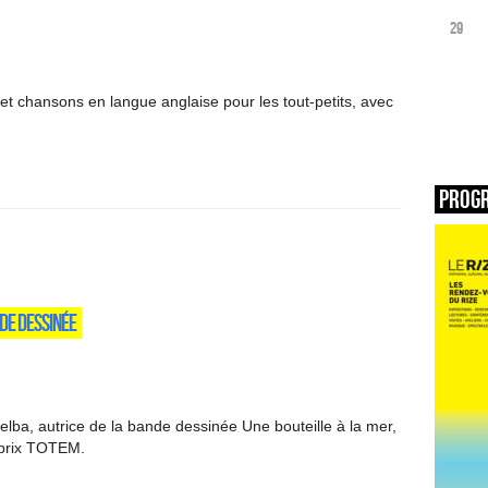
29
et chansons en langue anglaise pour les tout-petits, avec
Prog
DE DESSINÉE
lba, autrice de la bande dessinée Une bouteille à la mer,
 prix TOTEM.