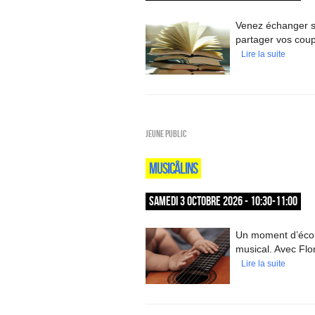
Venez échanger su
partager vos cou
Lire la suite
Jeune public
MUSICÂLINS
SAMEDI 3 OCTOBRE 2026 - 10:30-11:00
Un moment d’écout
musical. Avec Flo
Lire la suite