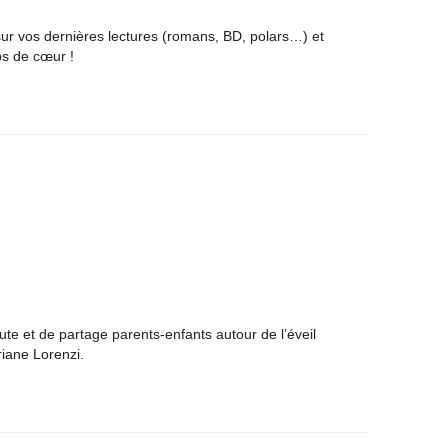
r vos dernières lectures (romans, BD, polars…) et
ps de cœur !
e et de partage parents-enfants autour de l’éveil
riane Lorenzi.