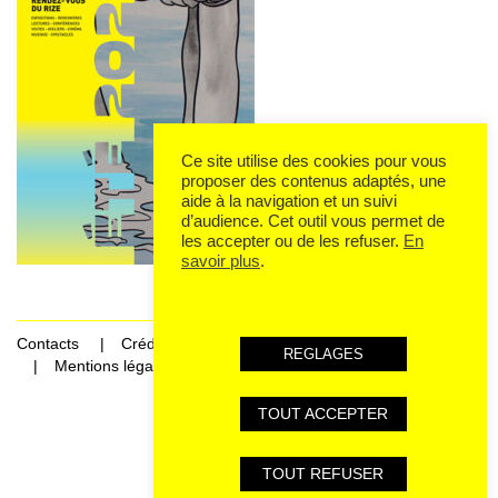
Ce site utilise des cookies pour vous
proposer des contenus adaptés, une
aide à la navigation et un suivi
d’audience. Cet outil vous permet de
les accepter ou de les refuser.
En
savoir plus
.
Contacts
Crédits
REGLAGES
Mentions légales et données personnelles
TOUT ACCEPTER
Rechercher Catégories...
TOUT REFUSER