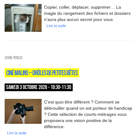
Copier, coller, déplacer, supprimer… La
magie du rangement des fichiers et dossiers
n’aura plus aucun secret pour vous.
Lire la suite
Jeune public
CINÉ MALINS – DRÔLES DE PETITES BÊTES
SAMEDI 3 OCTOBRE 2026 - 10:30-11:30
C’est quoi être différent ? Comment se
débrouiller quand on est porteur de handicap
? Cette sélection de courts-métrages vous
proposera une vision positive de la
différence.
Lire la suite