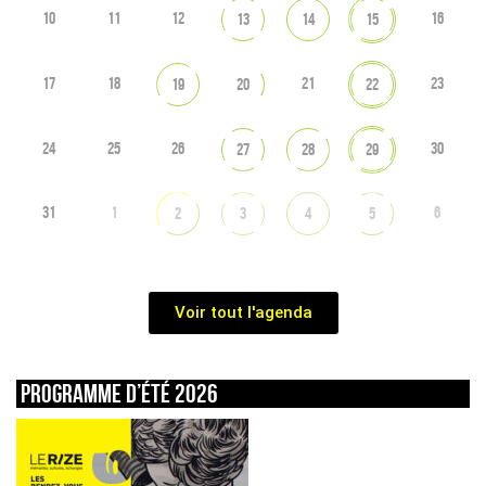
10
11
12
16
13
14
15
17
18
21
23
19
20
22
24
25
26
30
27
28
29
31
1
6
2
3
4
5
Voir tout l'agenda
Programme d’été 2026