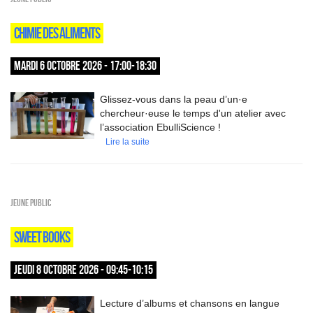
CHIMIE DES ALIMENTS
MARDI 6 OCTOBRE 2026 - 17:00-18:30
Glissez-vous dans la peau d’un·e
chercheur·euse le temps d'un atelier avec
l’association EbulliScience !
Lire la suite
Jeune public
SWEET BOOKS
JEUDI 8 OCTOBRE 2026 - 09:45-10:15
Lecture d’albums et chansons en langue