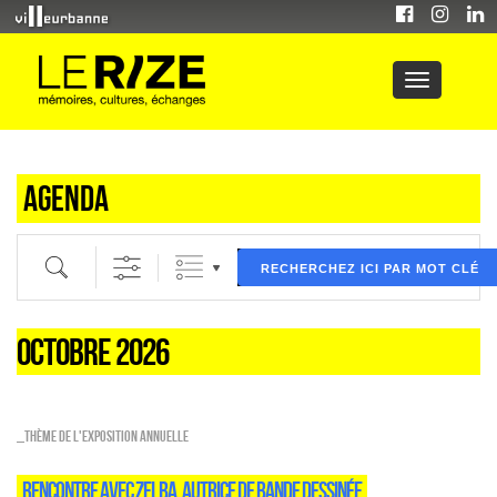
Agenda
Recherche par mot clé (ici) et / ou filtre (ci dessous) puis validez
RECHERCHEZ ICI PAR MOT CLÉ
OCTOBRE 2026
_Thème de l'exposition annuelle
RENCONTRE AVEC ZELBA, AUTRICE DE BANDE DESSINÉE