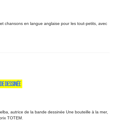
et chansons en langue anglaise pour les tout-petits, avec
DE DESSINÉE
lba, autrice de la bande dessinée Une bouteille à la mer,
 prix TOTEM.