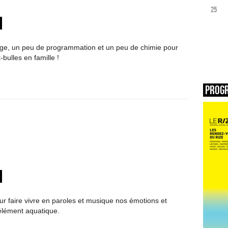
25
age, un peu de programmation et un peu de chimie pour
-bulles en famille !
Prog
r faire vivre en paroles et musique nos émotions et
’élément aquatique.