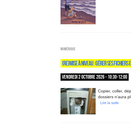
Numérique
(RE)MISE À NIVEAU : GÉRER SES FICHIERS 
VENDREDI 2 OCTOBRE 2026 - 10:30-12:00
Copier, coller, d
dossiers n’aura p
Lire la suite