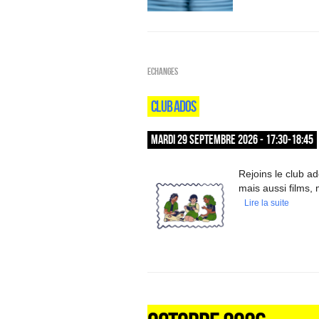
ECHANGES
CLUB ADOS
MARDI 29 SEPTEMBRE 2026 - 17:30-18:45
Rejoins le club a
mais aussi films, 
Lire la suite