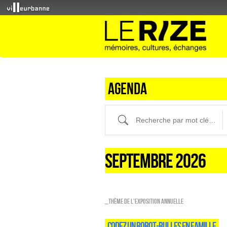
Agenda
Recherche par mot clé (ici) et / ou fi
SEPTEMBRE 2026
_Thème de l'exposition annuelle
CODEZ UN ROBOT-BULLES EN FAMILLE