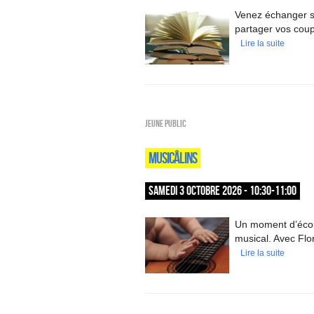
Venez échanger su
partager vos cou
Lire la suite
Jeune public
MUSICÂLINS
SAMEDI 3 OCTOBRE 2026 - 10:30-11:00
Un moment d’écout
musical. Avec Flo
Lire la suite