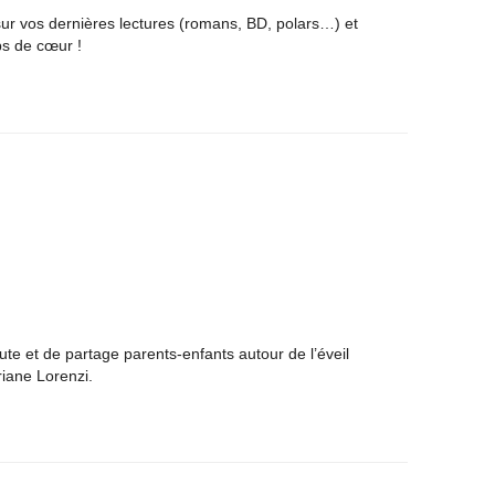
r vos dernières lectures (romans, BD, polars…) et
ps de cœur !
e et de partage parents-enfants autour de l’éveil
riane Lorenzi.