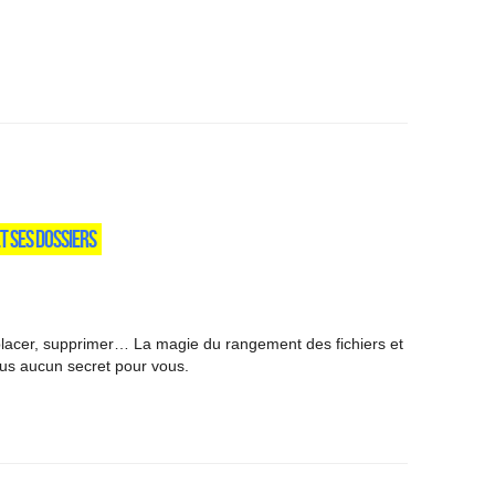
ET SES DOSSIERS
éplacer, supprimer… La magie du rangement des fichiers et
lus aucun secret pour vous.