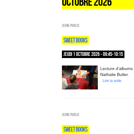
OCTOBRE 2026
Jeune public
SWEET BOOKS
JEUDI 1 OCTOBRE 2026 - 09:45-10:15
Lecture d’albums 
Nathalie Butler.
Lire la suite
Jeune public
SWEET BOOKS