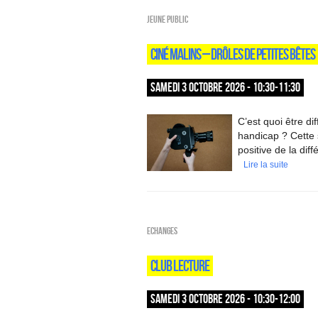
Jeune public
CINÉ MALINS – DRÔLES DE PETITES BÊTES
SAMEDI 3 OCTOBRE 2026 - 10:30-11:30
C’est quoi être d
handicap ? Cette 
positive de la diff
Lire la suite
ECHANGES
CLUB LECTURE
SAMEDI 3 OCTOBRE 2026 - 10:30-12:00