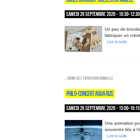
SAMEDI 26 SEPTEMBRE 2026 - 10:30-12:30
Un peu de bricol
fabriquer un robot
Lire la suite
_Thème de l'exposition annuelle
PHILO-CONCERT AQUA RIZE
SAMEDI 26 SEPTEMBRE 2026 - 15:00-16:15
Une animation pou
souvenirs liés à l
Lire la suite