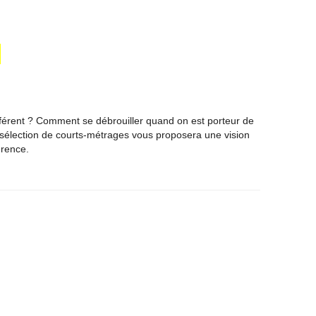
ifférent ? Comment se débrouiller quand on est porteur de
sélection de courts-métrages vous proposera une vision
érence.