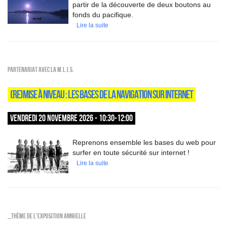
partir de la découverte de deux boutons au
fonds du pacifique.
Lire la suite
Partenariat avec la M.L.I.S.
(RE)MISE À NIVEAU : LES BASES DE LA NAVIGATION SUR INTERNET
VENDREDI 20 NOVEMBRE 2026 - 10:30-12:00
Reprenons ensemble les bases du web pour
surfer en toute sécurité sur internet !
Lire la suite
_Thème de l'exposition annuelle