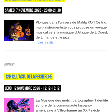
SAMEDI 7 NOVEMBRE 2026 - 20:00-21:30
Plongez dans l’univers de Mafila KO ! Ce trio
multi-instrumentiste vous propose un voyage
musical vers la musique d'Afrique de L'Ouest,
de L'Irlande et le jazz.
Lire la suite
ECHANGES
12H12, L’ACTU DE LA RECHERCHE
JEUDI 12 NOVEMBRE 2026 - 12:12-13:12
La Musique des mots : cartographier l'identité
sonore de la communauté hispano-
américaine à Villeurbanne au XXIᵉ siècle