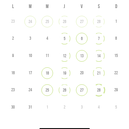
L
M
M
J
V
S
D
23
1
24
25
26
27
28
2
3
4
8
5
6
7
9
10
11
15
12
13
14
16
17
20
22
18
19
21
23
24
29
25
26
27
28
30
31
1
2
3
4
5