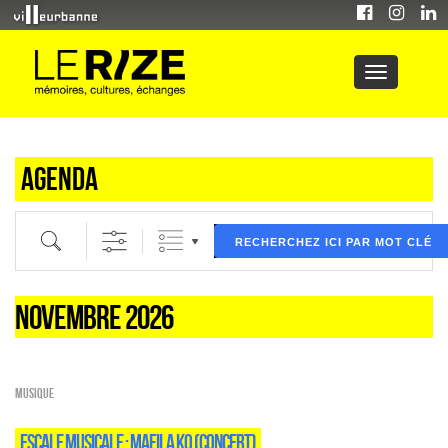
Agenda
Recherche par mot clé (ici) et / ou filtre (ci dessous) puis validez
RECHERCHEZ ICI PAR MOT CLÉ
NOVEMBRE 2026
Musique
ESCALE MUSICALE : MAFILA KO (CONCERT)