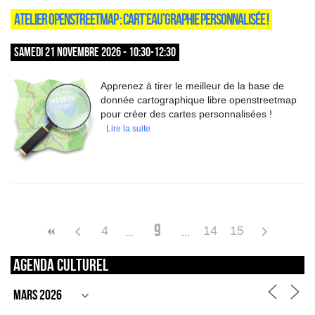
ATELIER OPENSTREETMAP : CART’EAU’GRAPHIE PERSONNALISÉE !
SAMEDI 21 NOVEMBRE 2026 - 10:30-12:30
Apprenez à tirer le meilleur de la base de
donnée cartographique libre openstreetmap
pour créer des cartes personnalisées !
Lire la suite
9
4
14
15
Agenda culturel