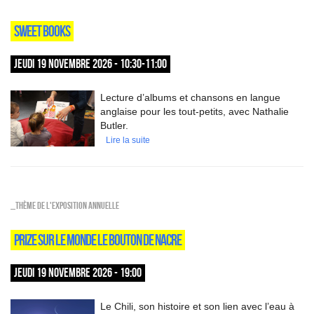
SWEET BOOKS
JEUDI 19 NOVEMBRE 2026 - 10:30-11:00
Lecture d’albums et chansons en langue
anglaise pour les tout-petits, avec Nathalie
Butler.
Lire la suite
_Thème de l'exposition annuelle
PRIZE SUR LE MONDE LE BOUTON DE NACRE
JEUDI 19 NOVEMBRE 2026 - 19:00
Le Chili, son histoire et son lien avec l’eau à