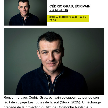
CÉDRIC GRAS, ÉCRIVAIN
VOYAGEUR
jeudi 10 septembre 2026 - 19:00-
21:30
Rencontre avec Cédric Gras, écrivain voyageur, autour de son
récit de voyage Les routes de la soif (Stock, 2025). Un échange
précédé de la projection du film de Christophe Raylat, Aux