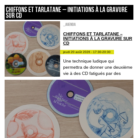
CHIFFONS ET TARLATANE – INITIATIONS À LA GRAVURE
SUR CD
_Agenda
CHIFFONS ET TARLATANE –
INITIATIONS À LA GRAVURE SUR
CD
jeudi 20 août 2026 - 17:30-20:30
Une technique ludique qui
permettra de donner une deuxième
vie à des CD fatigués par des