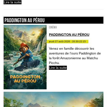
Lire la suite
PADDINGTON AU PÉROU
Cinéma
PADDINGTON AU PÉROU
jeudi 27 août 2026 - 20:30-22:15
Venez en famille découvrir les
aventures de l’ours Paddington de
la forêt Amazonienne au Matchu
Picchu.
Lire la suite