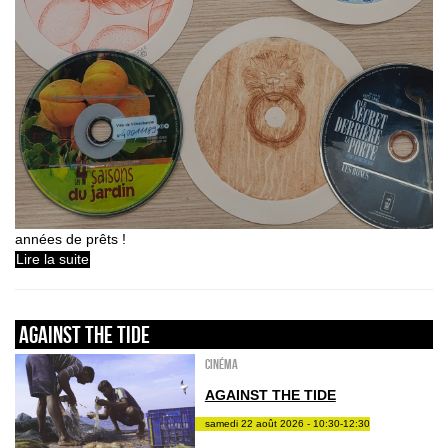
années de prêts !
Lire la suite
AGAINST THE TIDE
Cinéma
AGAINST THE TIDE
samedi 22 août 2026 - 10:30-12:30