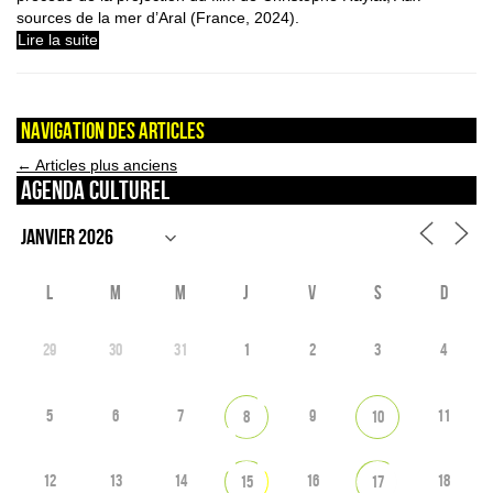
sources de la mer d’Aral (France, 2024).
Lire la suite
Navigation des articles
←
Articles plus anciens
Agenda culturel
L
M
M
J
V
S
D
29
30
31
1
2
3
4
5
6
7
9
11
8
10
12
13
14
16
18
15
17