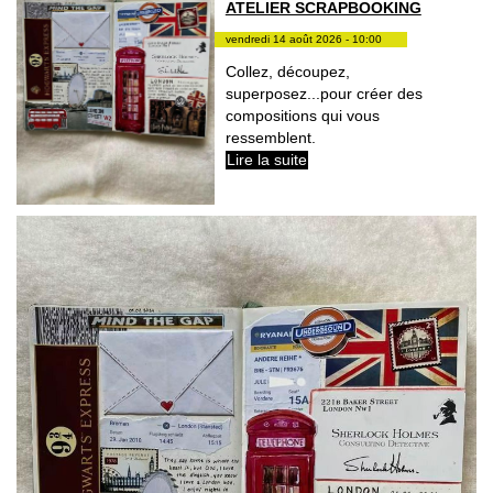
ATELIER SCRAPBOOKING
vendredi 14 août 2026 - 10:00
Collez, découpez,
superposez...pour créer des
compositions qui vous
ressemblent.
Lire la suite