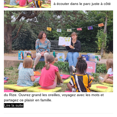
à écouter dans le parc juste à côté
du Rize. Ouvrez grand les oreilles, voyagez avec les mots et
partagez ce plaisir en famille.
Lire la suite