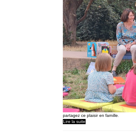
partagez ce plaisir en famille.
Lire la suite