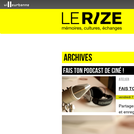
Archives
FAIS TON PODCAST DE CINÉ !
Atelier
FAIS T
vendredi 7
Partage
et enreg