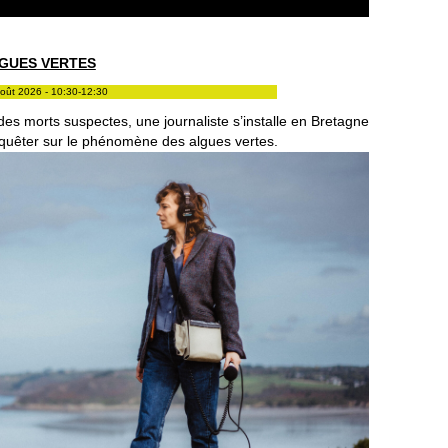
LGUES VERTES
oût 2026 - 10:30-12:30
des morts suspectes, une journaliste s’installe en Bretagne
quêter sur le phénomène des algues vertes.