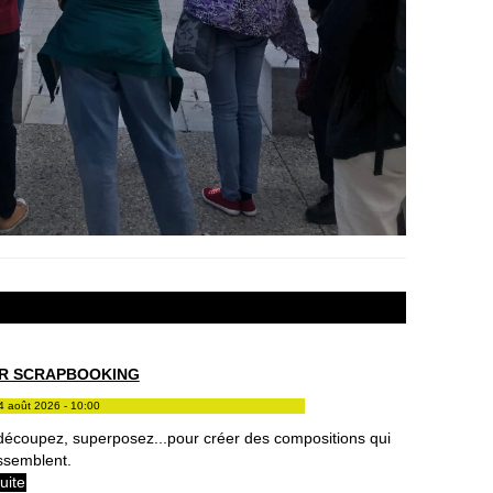
ER SCRAPBOOKING
4 août 2026 - 10:00
 découpez, superposez...pour créer des compositions qui
ssemblent.
suite