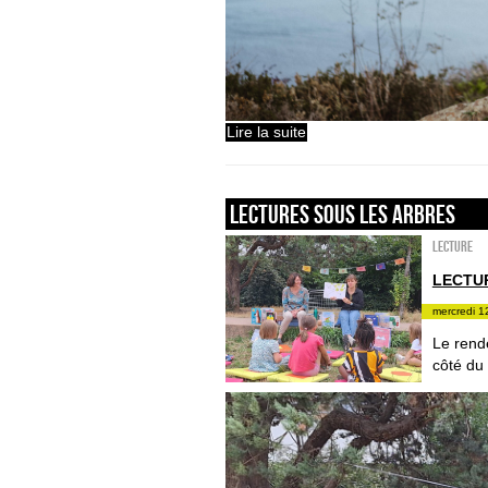
Lire la suite
LECTURES SOUS LES ARBRES
Lecture
LECTU
mercredi 1
Le rende
côté du 