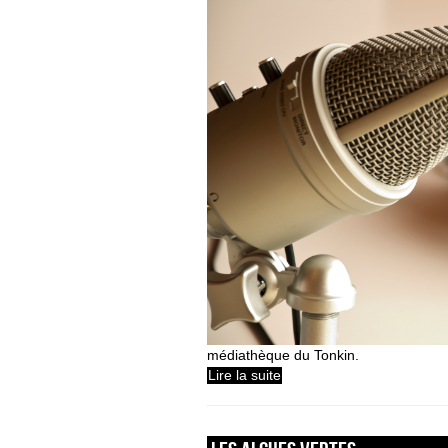
médiathèque du Tonkin.
Lire la suite