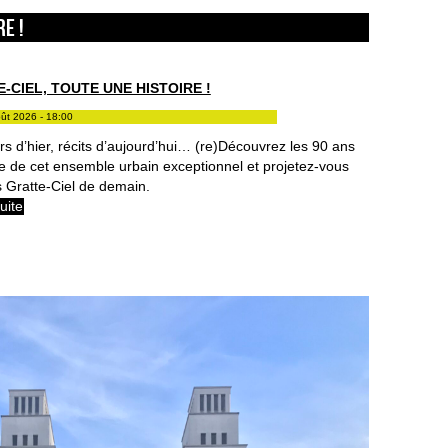
RE !
-CIEL, TOUTE UNE HISTOIRE !
oût 2026 - 18:00
s d’hier, récits d’aujourd’hui… (re)Découvrez les 90 ans
re de cet ensemble urbain exceptionnel et projetez-vous
s Gratte-Ciel de demain.
suite